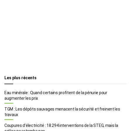
Les plus récents
Eau minérale : Quand certains profitent de la pénurie pour
augmenter les prix
TGM : Les dépôts sauvages menacent la sécurité et freinent les
travaux
Coupures d’électricité : 18.294 interventions de la STEG, mais la
colère ne retombe pas