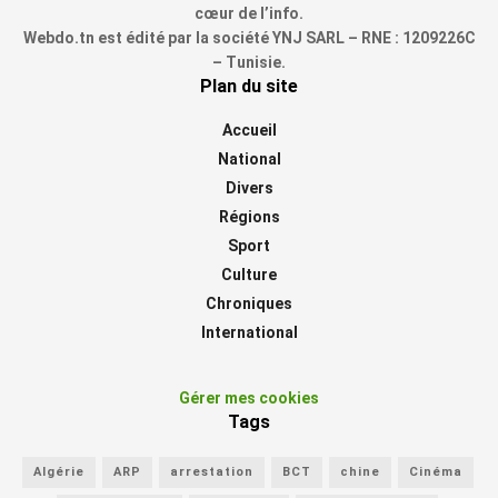
cœur de l’info.
Webdo.tn est édité par la société YNJ SARL – RNE : 1209226C
– Tunisie.
Plan du site
Accueil
National
Divers
Régions
Sport
Culture
Chroniques
International
Gérer mes cookies
Tags
Algérie
ARP
arrestation
BCT
chine
Cinéma