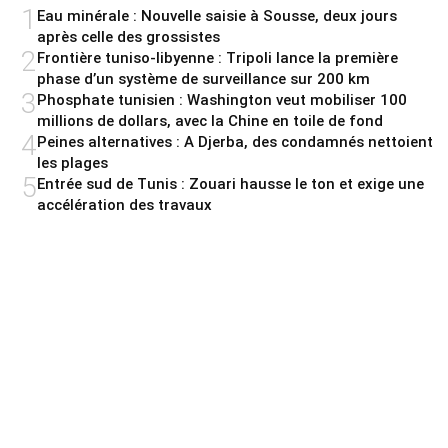
1
Eau minérale : Nouvelle saisie à Sousse, deux jours
après celle des grossistes
2
Frontière tuniso-libyenne : Tripoli lance la première
phase d’un système de surveillance sur 200 km
3
Phosphate tunisien : Washington veut mobiliser 100
millions de dollars, avec la Chine en toile de fond
4
Peines alternatives : A Djerba, des condamnés nettoient
les plages
5
Entrée sud de Tunis : Zouari hausse le ton et exige une
accélération des travaux