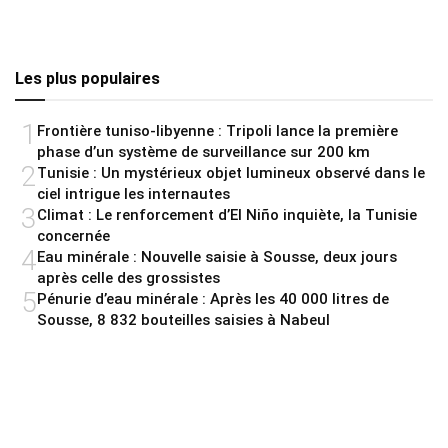
Les plus populaires
1
Frontière tuniso-libyenne : Tripoli lance la première
phase d’un système de surveillance sur 200 km
2
Tunisie : Un mystérieux objet lumineux observé dans le
ciel intrigue les internautes
3
Climat : Le renforcement d’El Niño inquiète, la Tunisie
concernée
4
Eau minérale : Nouvelle saisie à Sousse, deux jours
après celle des grossistes
5
Pénurie d’eau minérale : Après les 40 000 litres de
Sousse, 8 832 bouteilles saisies à Nabeul