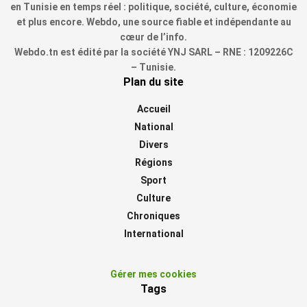
en Tunisie en temps réel : politique, société, culture, économie
et plus encore. Webdo, une source fiable et indépendante au
cœur de l’info.
Webdo.tn est édité par la société YNJ SARL – RNE : 1209226C
– Tunisie.
Plan du site
Accueil
National
Divers
Régions
Sport
Culture
Chroniques
International
Gérer mes cookies
Tags