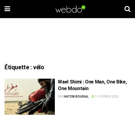
Étiquette :
vélo
Wael Shimi : One Man, One Bike,
One Mountain
PAR
HATEM BOURIAL
11 FÉVRIER 2025