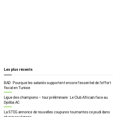
Les plus récents
BAD : Pourquoi les salariés supportent encore l’essentiel de l’effort
fiscal en Tunisie
Ligue des champions – tour préliminaire : Le Club Africain face au
Djoliba AC
La STEG annonce de nouvelles coupures tournantes ce jeudi dans
plusieurs régions