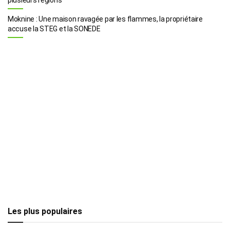
Moknine : Une maison ravagée par les flammes, la propriétaire
accuse la STEG et la SONEDE
Les plus populaires