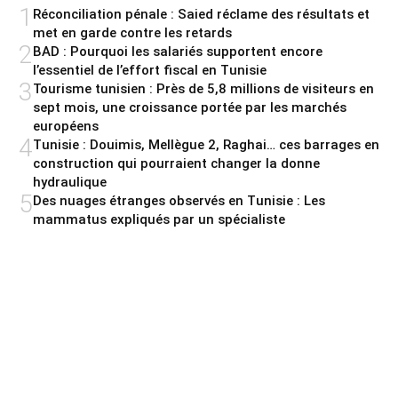
1
Réconciliation pénale : Saied réclame des résultats et
met en garde contre les retards
2
BAD : Pourquoi les salariés supportent encore
l’essentiel de l’effort fiscal en Tunisie
3
Tourisme tunisien : Près de 5,8 millions de visiteurs en
sept mois, une croissance portée par les marchés
européens
4
Tunisie : Douimis, Mellègue 2, Raghai… ces barrages en
construction qui pourraient changer la donne
hydraulique
5
Des nuages étranges observés en Tunisie : Les
mammatus expliqués par un spécialiste