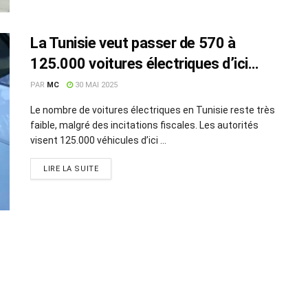
La Tunisie veut passer de 570 à
125.000 voitures électriques d’ici
2035
PAR
MC
30 MAI 2025
Le nombre de voitures électriques en Tunisie reste très
faible, malgré des incitations fiscales. Les autorités
visent 125.000 véhicules d’ici ...
LIRE LA SUITE