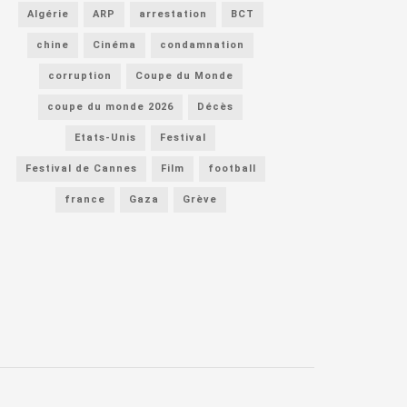
Algérie
ARP
arrestation
BCT
chine
Cinéma
condamnation
corruption
Coupe du Monde
coupe du monde 2026
Décès
Etats-Unis
Festival
Festival de Cannes
Film
football
france
Gaza
Grève