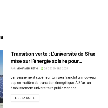
es
Transition verte : L’université de Sfax
mise sur l’énergie solaire pour
l’électrique
PAR
MOHAMED FETHI
24 DÉCEMBRE 2025
L’enseignement supérieur tunisien franchit un nouveau
cap en matière de transition énergétique. À Sfax, un
établissement universitaire public vient de ...
LIRE LA SUITE