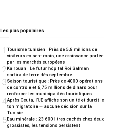
Les plus populaires
1
Tourisme tunisien : Près de 5,8 millions de
visiteurs en sept mois, une croissance portée
par les marchés européens
2
Kairouan : Le futur hôpital Roi Salman
sortira de terre dès septembre
3
Saison touristique : Près de 4000 opérations
de contrôle et 6,75 millions de dinars pour
renforcer les municipalités touristiques
4
Après Ceuta, l’UE affiche son unité et durcit le
ton migratoire — aucune décision sur la
Tunisie
5
Eau minérale : 23 600 litres cachés chez deux
grossistes, les tensions persistent