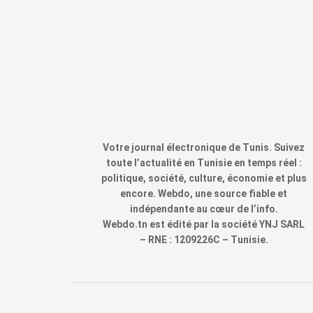
Votre journal électronique de Tunis. Suivez
toute l’actualité en Tunisie en temps réel :
politique, société, culture, économie et plus
encore. Webdo, une source fiable et
indépendante au cœur de l’info.
Webdo.tn est édité par la société YNJ SARL
– RNE : 1209226C – Tunisie.