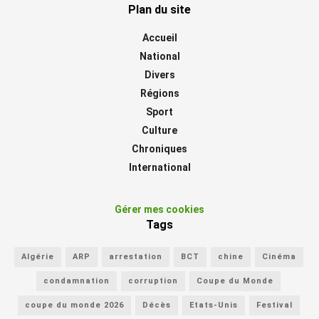
Plan du site
Accueil
National
Divers
Régions
Sport
Culture
Chroniques
International
Gérer mes cookies
Tags
Algérie
ARP
arrestation
BCT
chine
Cinéma
condamnation
corruption
Coupe du Monde
coupe du monde 2026
Décès
Etats-Unis
Festival