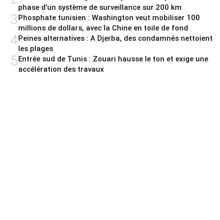
phase d’un système de surveillance sur 200 km
3
Phosphate tunisien : Washington veut mobiliser 100
millions de dollars, avec la Chine en toile de fond
4
Peines alternatives : A Djerba, des condamnés nettoient
les plages
5
Entrée sud de Tunis : Zouari hausse le ton et exige une
accélération des travaux