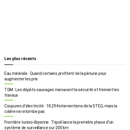
Les plus récents
Eau minérale : Quand certains profitent de la pénurie pour
augmenter les prix
TGM : Les dépôts sauvages menacent la sécurité et freinent les
travaux
Coupures d’électricité : 18.294 interventions de la STEG, mais la
colère ne retombe pas
Frontière tuniso-libyenne : Tripoli lance la première phase d’un
système de surveillance sur 200 km