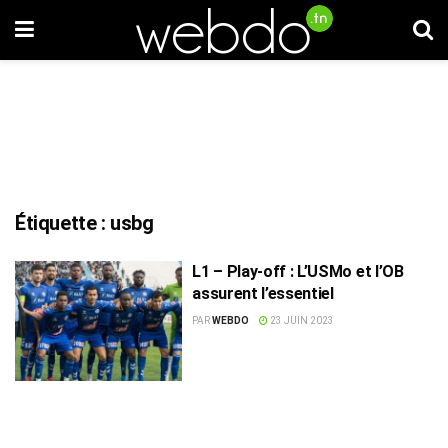
Étiquette :
usbg
L1 – Play-off : L’USMo et l’OB
assurent l’essentiel
PAR
WEBDO
23 JUIN 2023