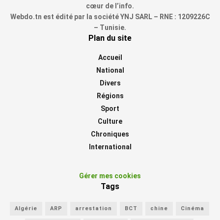
cœur de l’info.
Webdo.tn est édité par la société YNJ SARL – RNE : 1209226C
– Tunisie.
Plan du site
Accueil
National
Divers
Régions
Sport
Culture
Chroniques
International
Gérer mes cookies
Tags
Algérie
ARP
arrestation
BCT
chine
Cinéma