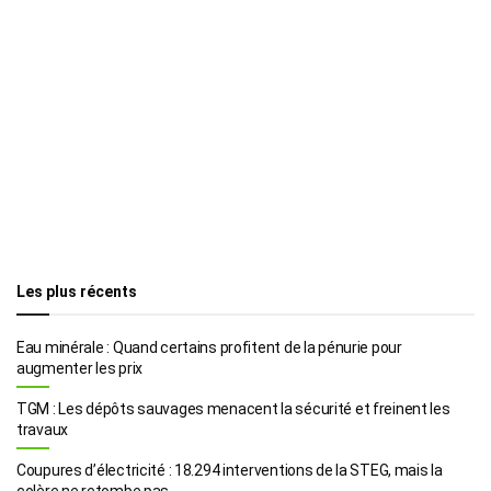
Les plus récents
Eau minérale : Quand certains profitent de la pénurie pour
augmenter les prix
TGM : Les dépôts sauvages menacent la sécurité et freinent les
travaux
Coupures d’électricité : 18.294 interventions de la STEG, mais la
colère ne retombe pas