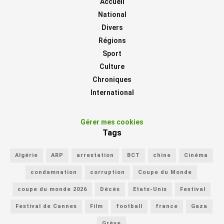
Accueil
National
Divers
Régions
Sport
Culture
Chroniques
International
Gérer mes cookies
Tags
Algérie
ARP
arrestation
BCT
chine
Cinéma
condamnation
corruption
Coupe du Monde
coupe du monde 2026
Décès
Etats-Unis
Festival
Festival de Cannes
Film
football
france
Gaza
Grève