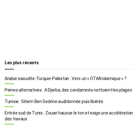
Les plus récents
Arabie saoudite-Turquie-Pakistan : Vers un « OTAN islamique » ?
Peines alternatives : A Djerba, des condamnés nettoient les plages
Tunisie : Sihem Ben Sedrine auditionnée puis libérée
Entrée sud de Tunis : Zouari hausse le ton et exige une accélération
des travaux