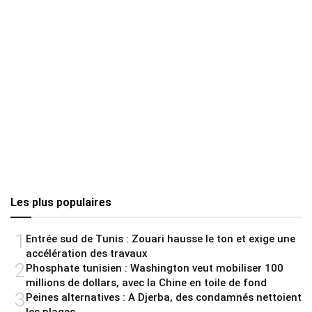
Les plus populaires
1
Entrée sud de Tunis : Zouari hausse le ton et exige une
accélération des travaux
2
Phosphate tunisien : Washington veut mobiliser 100
millions de dollars, avec la Chine en toile de fond
3
Peines alternatives : A Djerba, des condamnés nettoient