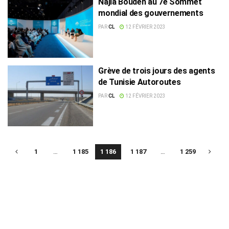
Najla Bouden au 7e Sommet
mondial des gouvernements
PAR
CL
12 FÉVRIER 2023
Grève de trois jours des agents
de Tunisie Autoroutes
PAR
CL
12 FÉVRIER 2023
1
…
1 185
1 186
1 187
…
1 259