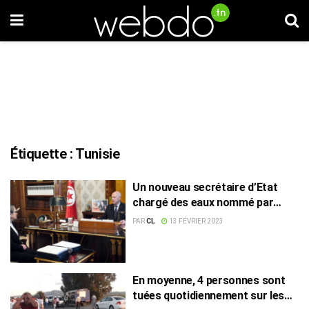
Étiquette :
Tunisie
Un nouveau secrétaire d’Etat
chargé des eaux nommé par
Saied
PAR
CL
13 FÉVRIER 2023
En moyenne, 4 personnes sont
tuées quotidiennement sur les