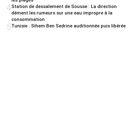
les plages
4
Station de dessalement de Sousse : La direction
dément les rumeurs sur une eau impropre à la
consommation
5
Tunisie : Sihem Ben Sedrine auditionnée puis libérée