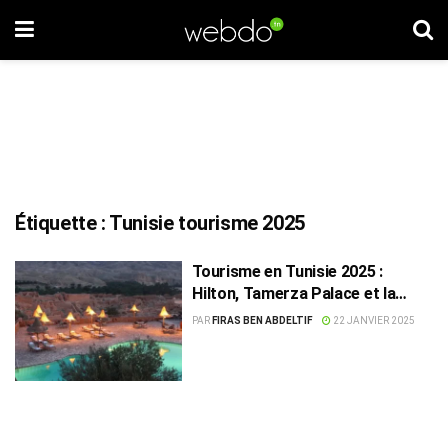
Étiquette :
Tunisie tourisme 2025
Tourisme en Tunisie 2025 :
Hilton, Tamerza Palace et la
renaissance du secteur hôtelier
PAR
FIRAS BEN ABDELTIF
22 JANVIER 2025