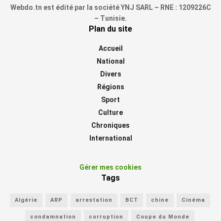
Webdo.tn est édité par la société YNJ SARL – RNE : 1209226C
– Tunisie.
Plan du site
Accueil
National
Divers
Régions
Sport
Culture
Chroniques
International
Gérer mes cookies
Tags
Algérie
ARP
arrestation
BCT
chine
Cinéma
condamnation
corruption
Coupe du Monde