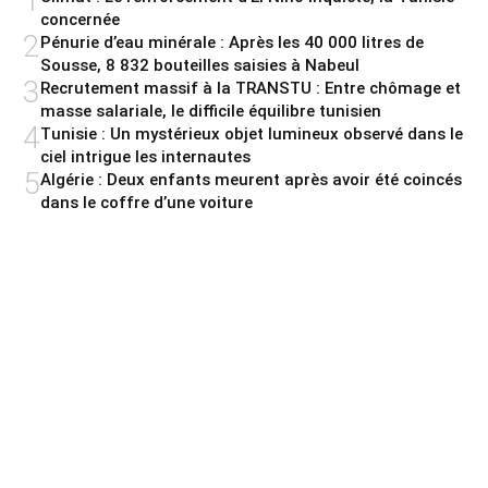
1
concernée
2
Pénurie d’eau minérale : Après les 40 000 litres de
Sousse, 8 832 bouteilles saisies à Nabeul
3
Recrutement massif à la TRANSTU : Entre chômage et
masse salariale, le difficile équilibre tunisien
4
Tunisie : Un mystérieux objet lumineux observé dans le
ciel intrigue les internautes
5
Algérie : Deux enfants meurent après avoir été coincés
dans le coffre d’une voiture