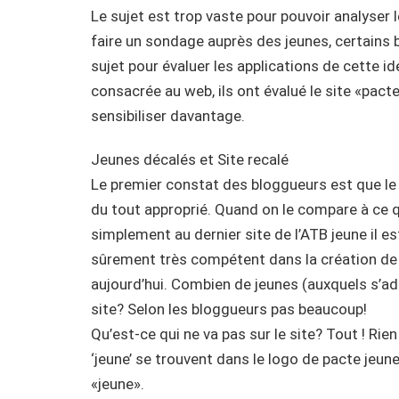
Le sujet est trop vaste pour pouvoir analyser l
faire un sondage auprès des jeunes, certains 
sujet pour évaluer les applications de cette i
consacrée au web, ils ont évalué le site «pacte
sensibiliser davantage.
Jeunes décalés et Site recalé
Le premier constat des bloggueurs est que le
du tout approprié. Quand on le compare à ce qui
simplement au dernier site de l’ATB jeune il est
sûrement très compétent dans la création de 
aujourd’hui. Combien de jeunes (auxquels s’adr
site? Selon les bloggueurs pas beaucoup!
Qu’est-ce qui ne va pas sur le site? Tout ! Rien
‘jeune’ se trouvent dans le logo de pacte jeune
«jeune».