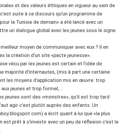
nales et des valeurs éthiques en vigueur au sein de
Et c’est suite à ce discours qu’un programme de
«pour la Tunisie de demain» a été lancé avec un
tre un dialogue global avec les jeunes sous le signe
 meilleur moyen de communiquer avec eux ? Il en
es la création d’un site «pacte jeunesse».
aise vécu par les jeunes est certain et l’idée de
e majorité d’internautes, (mis à part une certaine
ment les moyens d’application mis en œuvre: trop
 aux jeunes et trop formel,…
s jeunes sont des «monstres», qu’il est trop tard
 faut agir c’est plutôt auprès des enfants. Un
oy.blogspot.com) a écrit quant à lui que «la plus
 est prêt à s’investir avec un peu de réflexion c’est le
.