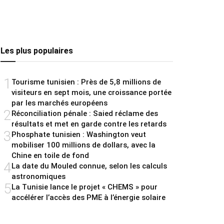
Les plus populaires
1
Tourisme tunisien : Près de 5,8 millions de
visiteurs en sept mois, une croissance portée
par les marchés européens
2
Réconciliation pénale : Saied réclame des
résultats et met en garde contre les retards
3
Phosphate tunisien : Washington veut
mobiliser 100 millions de dollars, avec la
Chine en toile de fond
4
La date du Mouled connue, selon les calculs
astronomiques
5
La Tunisie lance le projet « CHEMS » pour
accélérer l’accès des PME à l’énergie solaire