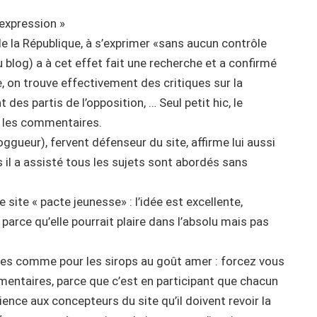
’expression »
de la République, à s’exprimer «sans aucun contrôle
u blog) a à cet effet fait une recherche et a confirmé
re, on trouve effectivement des critiques sur la
 des partis de l’opposition, … Seul petit hic, le
 les commentaires.
ueur), fervent défenseur du site, affirme lui aussi
 il a assisté tous les sujets sont abordés sans
site « pacte jeunesse» : l’idée est excellente,
er parce qu’elle pourrait plaire dans l’absolu mais pas
aites comme pour les sirops au goût amer : forcez vous
mmentaires, parce que c’est en participant que chacun
ience aux concepteurs du site qu’il doivent revoir la