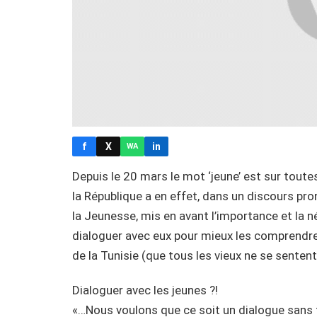
f
X
in
WA
Depuis le 20 mars le mot ‘jeune’ est sur toute
la République a en effet, dans un discours pr
la Jeunesse, mis en avant l’importance et la n
dialoguer avec eux pour mieux les comprendre et
de la Tunisie (que tous les vieux ne se senten
Dialoguer avec les jeunes ?!
«…Nous voulons que ce soit un dialogue sans t