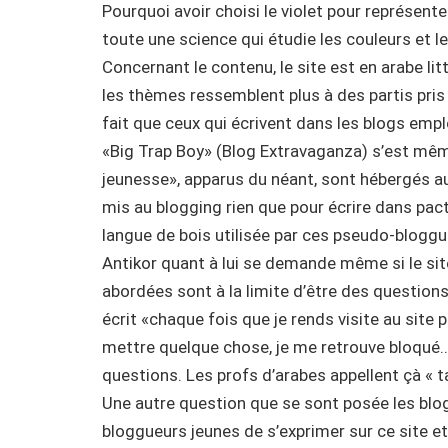
Pourquoi avoir choisi le violet pour représenter
toute une science qui étudie les couleurs et le
Concernant le contenu, le site est en arabe lit
les thèmes ressemblent plus à des partis pris
fait que ceux qui écrivent dans les blogs empl
«Big Trap Boy» (Blog Extravaganza) s’est mê
jeunesse», apparus du néant, sont hébergés 
mis au blogging rien que pour écrire dans pact
langue de bois utilisée par ces pseudo-bloggu
Antikor quant à lui se demande même si le si
abordées sont à la limite d’être des questions
écrit «chaque fois que je rends visite au site
mettre quelque chose, je me retrouve bloqué
questions. Les profs d’arabes appellent çà « t
Une autre question que se sont posée les blo
bloggueurs jeunes de s’exprimer sur ce site e