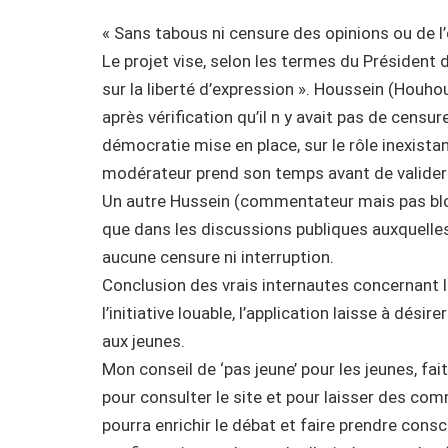
« Sans tabous ni censure des opinions ou de l
Le projet vise, selon les termes du Président 
sur la liberté d’expression ». Houssein (Houho
après vérification qu’il n y avait pas de censu
démocratie mise en place, sur le rôle inexistant
modérateur prend son temps avant de valider
Un autre Hussein (commentateur mais pas blogg
que dans les discussions publiques auxquelles
aucune censure ni interruption.
Conclusion des vrais internautes concernant le 
l’initiative louable, l’application laisse à désir
aux jeunes.
Mon conseil de ‘pas jeune’ pour les jeunes, f
pour consulter le site et pour laisser des co
pourra enrichir le débat et faire prendre consc