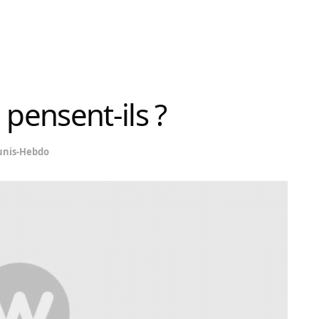
 pensent-ils ?
unis-Hebdo