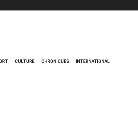
ORT
CULTURE
CHRONIQUES
INTERNATIONAL