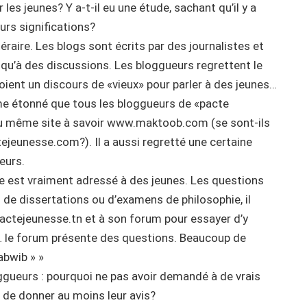
 les jeunes? Y a-t-il eu une étude, sachant qu’il y a
urs significations?
téraire. Les blogs sont écrits par des journalistes et
 qu’à des discussions. Les bloggueurs regrettent le
oient un discours de «vieux» pour parler à des jeunes…
me étonné que tous les bloggueurs de «pacte
au même site à savoir www.maktoob.com (se sont-ils
ejeunesse.com?). Il a aussi regretté une certaine
eurs.
te est vraiment adressé à des jeunes. Les questions
 de dissertations ou d’examens de philosophie, il
 pactejeunesse.tn et à son forum pour essayer d’y
… le forum présente des questions. Beaucoup de
abwib » »
ggueurs : pourquoi ne pas avoir demandé à de vrais
t de donner au moins leur avis?