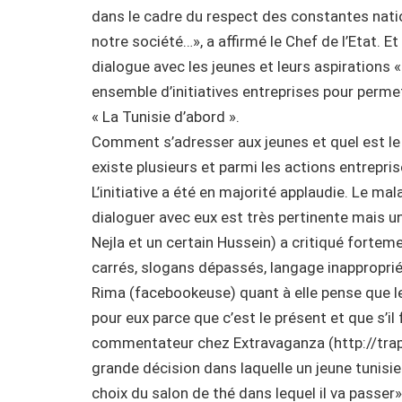
dans le cadre du respect des constantes natio
notre société…», a affirmé le Chef de l’Etat. 
dialogue avec les jeunes et leurs aspirations 
ensemble d’initiatives entreprises pour permet
« La Tunisie d’abord ».
Comment s’adresser aux jeunes et quel est le
existe plusieurs et parmi les actions entrepris
L’initiative a été en majorité applaudie. Le mal
dialoguer avec eux est très pertinente mais un
Nejla et un certain Hussein) a critiqué forte
carrés, slogans dépassés, langage inapproprié
Rima (facebookeuse) quant à elle pense que le
pour eux parce que c’est le présent et que s’il
commentateur chez Extravaganza (http://trapb
grande décision dans laquelle un jeune tunisien
choix du salon de thé dans lequel il va passer»