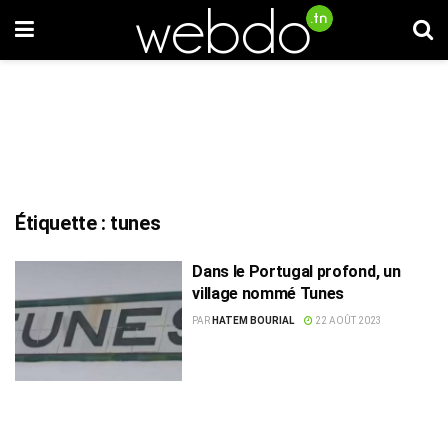
Étiquette :
tunes
Dans le Portugal profond, un
village nommé Tunes
PAR
HATEM BOURIAL
22 AOÛT 2023