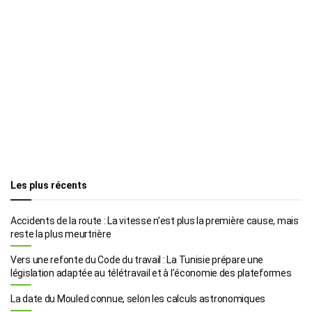
Les plus récents
Accidents de la route : La vitesse n’est plus la première cause, mais
reste la plus meurtrière
Vers une refonte du Code du travail : La Tunisie prépare une
législation adaptée au télétravail et à l’économie des plateformes
La date du Mouled connue, selon les calculs astronomiques