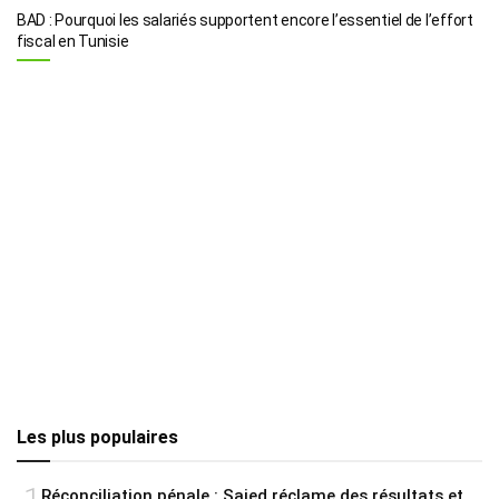
BAD : Pourquoi les salariés supportent encore l’essentiel de l’effort
fiscal en Tunisie
Les plus populaires
Réconciliation pénale : Saied réclame des résultats et