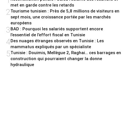
1
met en garde contre les retards
2
Tourisme tunisien : Près de 5,8 millions de visiteurs en
sept mois, une croissance portée par les marchés
européens
3
BAD : Pourquoi les salariés supportent encore
l’essentiel de l’effort fiscal en Tunisie
4
Des nuages étranges observés en Tunisie : Les
mammatus expliqués par un spécialiste
5
Tunisie : Douimis, Mellègue 2, Raghai… ces barrages en
construction qui pourraient changer la donne
hydraulique