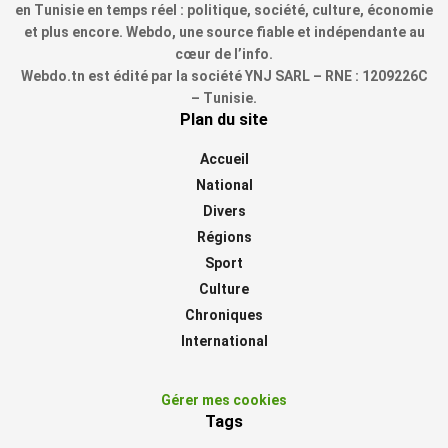
en Tunisie en temps réel : politique, société, culture, économie
et plus encore. Webdo, une source fiable et indépendante au
cœur de l’info.
Webdo.tn est édité par la société YNJ SARL – RNE : 1209226C
– Tunisie.
Plan du site
Accueil
National
Divers
Régions
Sport
Culture
Chroniques
International
Gérer mes cookies
Tags