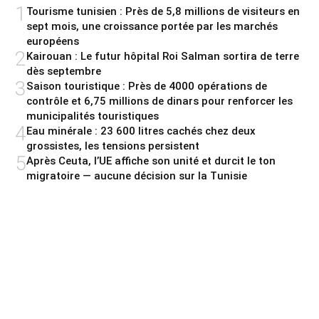
1
Tourisme tunisien : Près de 5,8 millions de visiteurs en
sept mois, une croissance portée par les marchés
européens
2
Kairouan : Le futur hôpital Roi Salman sortira de terre
dès septembre
3
Saison touristique : Près de 4000 opérations de
contrôle et 6,75 millions de dinars pour renforcer les
municipalités touristiques
4
Eau minérale : 23 600 litres cachés chez deux
grossistes, les tensions persistent
5
Après Ceuta, l’UE affiche son unité et durcit le ton
migratoire — aucune décision sur la Tunisie