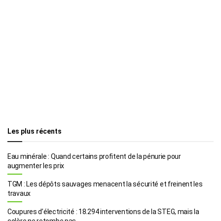
Les plus récents
Eau minérale : Quand certains profitent de la pénurie pour
augmenter les prix
TGM : Les dépôts sauvages menacent la sécurité et freinent les
travaux
Coupures d’électricité : 18.294 interventions de la STEG, mais la
colère ne retombe pas