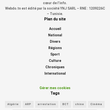
cœur de l’info.
Webdo.tn est édité par la société YNJ SARL – RNE : 1209226C
– Tunisie.
Plan du site
Accueil
National
Divers
Régions
Sport
Culture
Chroniques
International
Gérer mes cookies
Tags
Algérie
ARP
arrestation
BCT
chine
Cinéma