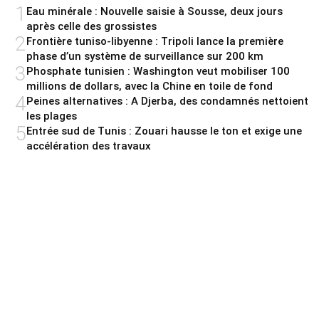
1
Eau minérale : Nouvelle saisie à Sousse, deux jours
après celle des grossistes
2
Frontière tuniso-libyenne : Tripoli lance la première
phase d’un système de surveillance sur 200 km
3
Phosphate tunisien : Washington veut mobiliser 100
millions de dollars, avec la Chine en toile de fond
4
Peines alternatives : A Djerba, des condamnés nettoient
les plages
5
Entrée sud de Tunis : Zouari hausse le ton et exige une
accélération des travaux