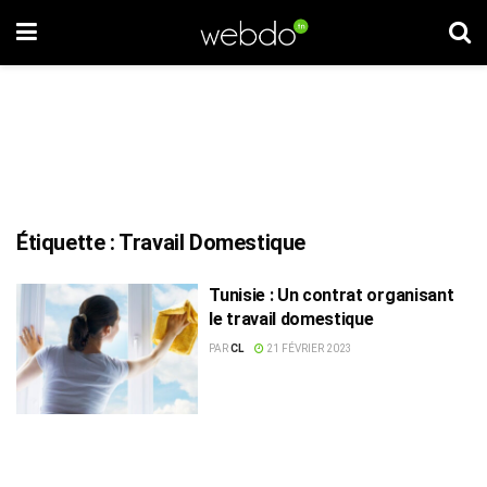
Étiquette :
Travail Domestique
Tunisie : Un contrat organisant
le travail domestique
PAR
CL
21 FÉVRIER 2023