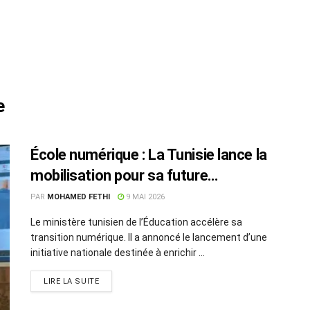
e
École numérique : La Tunisie lance la
mobilisation pour sa future
plateforme éducative
PAR
MOHAMED FETHI
9 MAI 2026
Le ministère tunisien de l’Éducation accélère sa
transition numérique. Il a annoncé le lancement d’une
initiative nationale destinée à enrichir ...
LIRE LA SUITE