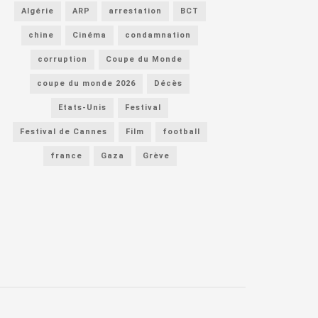
Algérie
ARP
arrestation
BCT
chine
Cinéma
condamnation
corruption
Coupe du Monde
coupe du monde 2026
Décès
Etats-Unis
Festival
Festival de Cannes
Film
football
france
Gaza
Grève