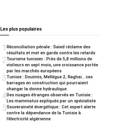
Les plus populaires
1
Réconciliation pénale : Saied réclame des
résultats et met en garde contre les retards
2
Tourisme tunisien : Près de 5,8 millions de
visiteurs en sept mois, une croissance portée
par les marchés européens
3
Tunisie : Douimis, Mellègue 2, Raghai… ces
barrages en construction qui pourraient
changer la donne hydraulique
4
Des nuages étranges observés en Tunisie :
Les mammatus expliqués par un spécialiste
5
Souveraineté énergétique : Cet expert alerte
contre la dépendance de la Tunisie à
l’électricité algérienne