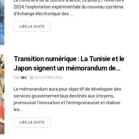
2024, l’exploitation expérimentale du nouveau système
d’échange électronique des ...
LIRE LA SUITE
Transition numérique : La Tunisie et le
Japon signent un mémorandum de
coopération
PAR
MC
10 OCTOBRE 2023
Le mémorandum aura pour objectif de développer des
services gouvernementaux destinés aux citoyens,
promouvoir l'innovation et l'entrepreneuriat et réaliser
les...
LIRE LA SUITE