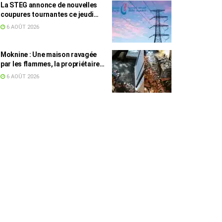
La STEG annonce de nouvelles
coupures tournantes ce jeudi
dans plusieurs régions
6 AOÛT 2026
Moknine : Une maison ravagée
par les flammes, la propriétaire
accuse la STEG et la SONEDE
6 AOÛT 2026