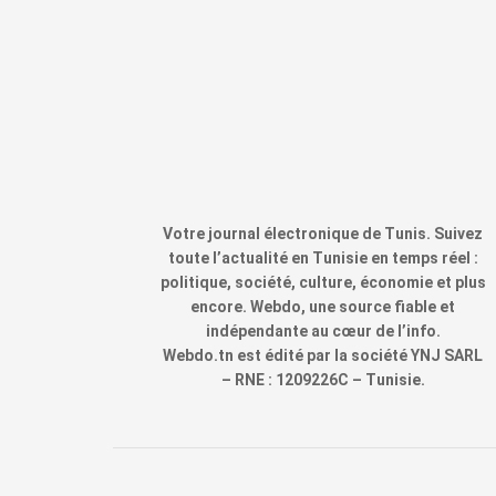
Votre journal électronique de Tunis. Suivez
toute l’actualité en Tunisie en temps réel :
politique, société, culture, économie et plus
encore. Webdo, une source fiable et
indépendante au cœur de l’info.
Webdo.tn est édité par la société YNJ SARL
– RNE : 1209226C – Tunisie.