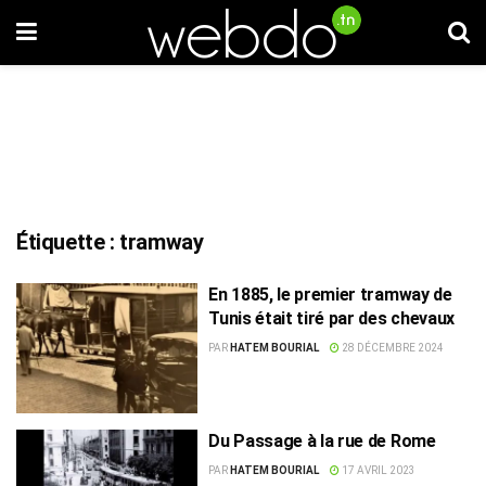
Étiquette :
tramway
En 1885, le premier tramway de
Tunis était tiré par des chevaux
PAR
HATEM BOURIAL
28 DÉCEMBRE 2024
Du Passage à la rue de Rome
PAR
HATEM BOURIAL
17 AVRIL 2023