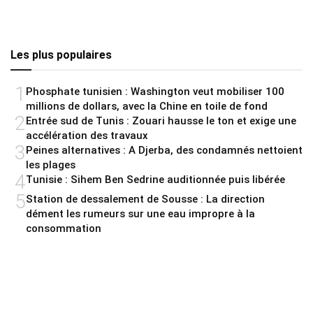
Les plus populaires
1
Phosphate tunisien : Washington veut mobiliser 100
millions de dollars, avec la Chine en toile de fond
2
Entrée sud de Tunis : Zouari hausse le ton et exige une
accélération des travaux
3
Peines alternatives : A Djerba, des condamnés nettoient
les plages
4
Tunisie : Sihem Ben Sedrine auditionnée puis libérée
5
Station de dessalement de Sousse : La direction
dément les rumeurs sur une eau impropre à la
consommation