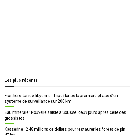
Les plus récents
Frontière tuniso-libyenne : Tripoli lance la première phase d’un
système de surveillance sur 200 km
Eau minérale : Nouvelle saisie à Sousse, deux jours après celle des
grossistes
Kasserine : 2,48 millions de dollars pour restaurer les forêts de pin
d’Alep