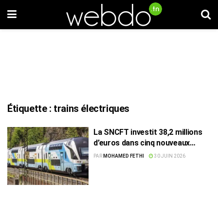
Étiquette :
trains électriques
La SNCFT investit 38,2 millions
d’euros dans cinq nouveaux
trains électriques
PAR
MOHAMED FETHI
30 JUIN 2026