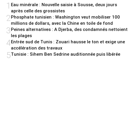
1
Eau minérale : Nouvelle saisie à Sousse, deux jours
après celle des grossistes
2
Phosphate tunisien : Washington veut mobiliser 100
millions de dollars, avec la Chine en toile de fond
3
Peines alternatives : A Djerba, des condamnés nettoient
les plages
4
Entrée sud de Tunis : Zouari hausse le ton et exige une
accélération des travaux
5
Tunisie : Sihem Ben Sedrine auditionnée puis libérée