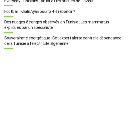
Everyday Tunisians : Antar et les briques de Tozeur
Football : Khalil Ayari pourra-t-il rebondir ?
Des nuages étranges observés en Tunisie : Les mammatus
expliqués par un spécialiste
Souveraineté énergétique : Cet expert alerte contre la dépendance
de la Tunisie à l’électricité algérienne