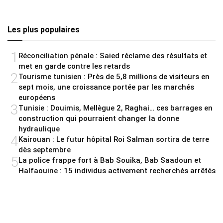
Les plus populaires
1
Réconciliation pénale : Saied réclame des résultats et
met en garde contre les retards
2
Tourisme tunisien : Près de 5,8 millions de visiteurs en
sept mois, une croissance portée par les marchés
européens
3
Tunisie : Douimis, Mellègue 2, Raghai… ces barrages en
construction qui pourraient changer la donne
hydraulique
4
Kairouan : Le futur hôpital Roi Salman sortira de terre
dès septembre
5
La police frappe fort à Bab Souika, Bab Saadoun et
Halfaouine : 15 individus activement recherchés arrêtés