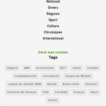
National
Divers
Régions
Sport
Culture
Chroniques
International
Gérer mes cookies
Tags
Algérie
ARP
arrestation
BCT
chine
Cinéma
condamnation
corruption
Coupe du Monde
coupe du monde 2026
Décès
Etats-Unis
Festival
Festival de Cannes
Film
football
france
Gaza
Grève