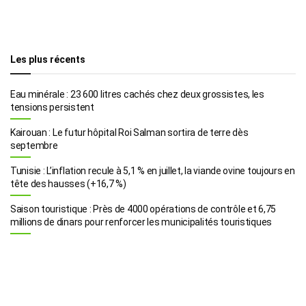
Les plus récents
Eau minérale : 23 600 litres cachés chez deux grossistes, les
tensions persistent
Kairouan : Le futur hôpital Roi Salman sortira de terre dès
septembre
Tunisie : L’inflation recule à 5,1 % en juillet, la viande ovine toujours en
tête des hausses (+16,7 %)
Saison touristique : Près de 4000 opérations de contrôle et 6,75
millions de dinars pour renforcer les municipalités touristiques