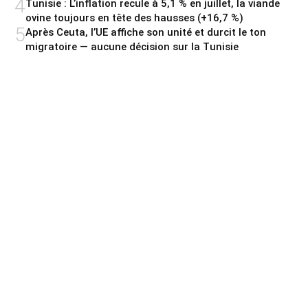
4
Tunisie : L’inflation recule à 5,1 % en juillet, la viande
ovine toujours en tête des hausses (+16,7 %)
5
Après Ceuta, l’UE affiche son unité et durcit le ton
migratoire — aucune décision sur la Tunisie