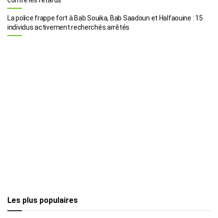
La police frappe fort à Bab Souika, Bab Saadoun et Halfaouine : 15
individus activement recherchés arrêtés
Les plus populaires