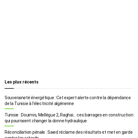
Les plus récents
Souveraineté énergétique : Cet expert alerte contre la dépendance
de la Tunisie à l’électricité algérienne
Tunisie : Douimis, Mellègue 2, Raghai… ces barrages en construction
qui pourraient changer la donne hydraulique
Réconciliation pénale : Saied réclame des résultats et met en garde
contre les retards