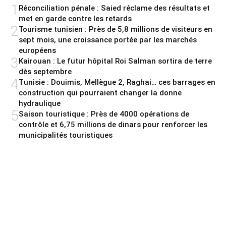
1
Réconciliation pénale : Saied réclame des résultats et
met en garde contre les retards
2
Tourisme tunisien : Près de 5,8 millions de visiteurs en
sept mois, une croissance portée par les marchés
européens
3
Kairouan : Le futur hôpital Roi Salman sortira de terre
dès septembre
4
Tunisie : Douimis, Mellègue 2, Raghai… ces barrages en
construction qui pourraient changer la donne
hydraulique
5
Saison touristique : Près de 4000 opérations de
contrôle et 6,75 millions de dinars pour renforcer les
municipalités touristiques