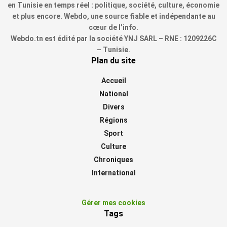
en Tunisie en temps réel : politique, société, culture, économie
et plus encore. Webdo, une source fiable et indépendante au
cœur de l’info.
Webdo.tn est édité par la société YNJ SARL – RNE : 1209226C
– Tunisie.
Plan du site
Accueil
National
Divers
Régions
Sport
Culture
Chroniques
International
Gérer mes cookies
Tags