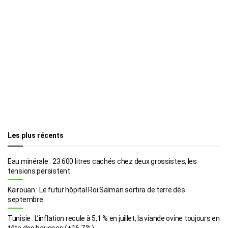
Les plus récents
Eau minérale : 23 600 litres cachés chez deux grossistes, les
tensions persistent
Kairouan : Le futur hôpital Roi Salman sortira de terre dès
septembre
Tunisie : L’inflation recule à 5,1 % en juillet, la viande ovine toujours en
tête des hausses (+16,7 %)