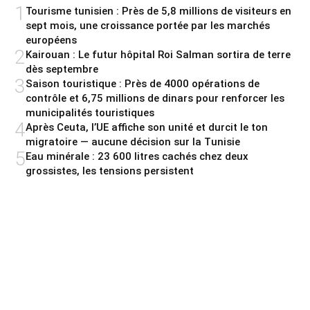
1
Tourisme tunisien : Près de 5,8 millions de visiteurs en
sept mois, une croissance portée par les marchés
européens
2
Kairouan : Le futur hôpital Roi Salman sortira de terre
dès septembre
3
Saison touristique : Près de 4000 opérations de
contrôle et 6,75 millions de dinars pour renforcer les
municipalités touristiques
4
Après Ceuta, l’UE affiche son unité et durcit le ton
migratoire — aucune décision sur la Tunisie
5
Eau minérale : 23 600 litres cachés chez deux
grossistes, les tensions persistent