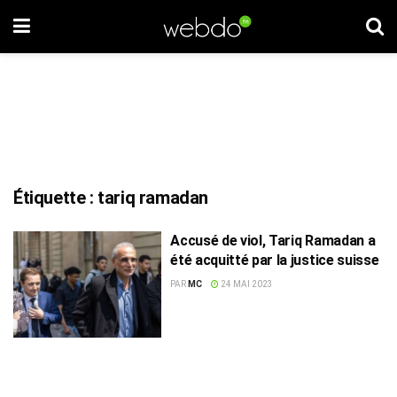
Étiquette :
tariq ramadan
Accusé de viol, Tariq Ramadan a
été acquitté par la justice suisse
PAR
MC
24 MAI 2023