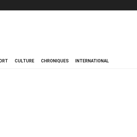
ORT
CULTURE
CHRONIQUES
INTERNATIONAL