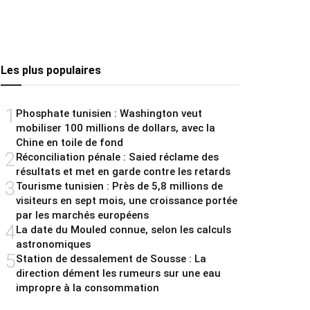
Les plus populaires
1
Phosphate tunisien : Washington veut
mobiliser 100 millions de dollars, avec la
Chine en toile de fond
2
Réconciliation pénale : Saied réclame des
résultats et met en garde contre les retards
3
Tourisme tunisien : Près de 5,8 millions de
visiteurs en sept mois, une croissance portée
par les marchés européens
4
La date du Mouled connue, selon les calculs
astronomiques
5
Station de dessalement de Sousse : La
direction dément les rumeurs sur une eau
impropre à la consommation