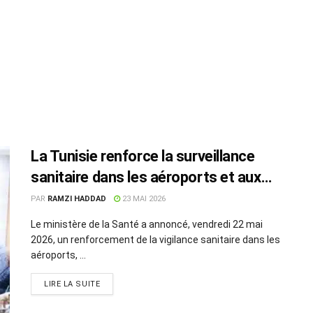
La Tunisie renforce la surveillance
sanitaire dans les aéroports et aux
frontières
PAR
RAMZI HADDAD
23 MAI 2026
Le ministère de la Santé a annoncé, vendredi 22 mai
2026, un renforcement de la vigilance sanitaire dans les
aéroports, ...
LIRE LA SUITE