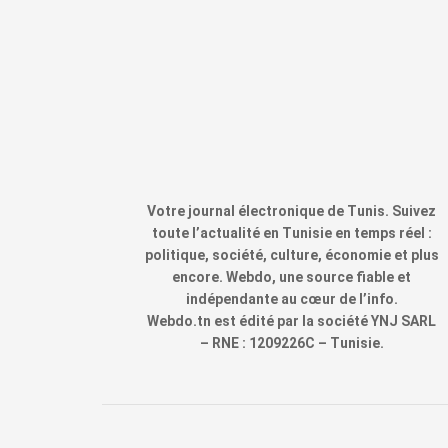
Votre journal électronique de Tunis. Suivez
toute l’actualité en Tunisie en temps réel :
politique, société, culture, économie et plus
encore. Webdo, une source fiable et
indépendante au cœur de l’info.
Webdo.tn est édité par la société YNJ SARL
– RNE : 1209226C – Tunisie.