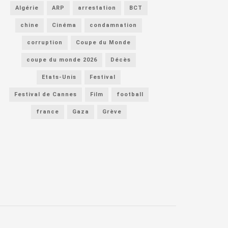
Algérie
ARP
arrestation
BCT
chine
Cinéma
condamnation
corruption
Coupe du Monde
coupe du monde 2026
Décès
Etats-Unis
Festival
Festival de Cannes
Film
football
france
Gaza
Grève