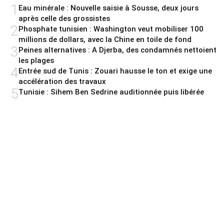
1
Eau minérale : Nouvelle saisie à Sousse, deux jours
après celle des grossistes
2
Phosphate tunisien : Washington veut mobiliser 100
millions de dollars, avec la Chine en toile de fond
3
Peines alternatives : A Djerba, des condamnés nettoient
les plages
4
Entrée sud de Tunis : Zouari hausse le ton et exige une
accélération des travaux
5
Tunisie : Sihem Ben Sedrine auditionnée puis libérée