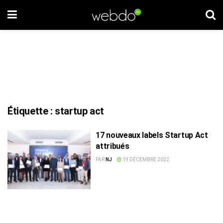
Étiquette :
startup act
17 nouveaux labels Startup Act
attribués
PAR
NJ
19 DÉCEMBRE 2022