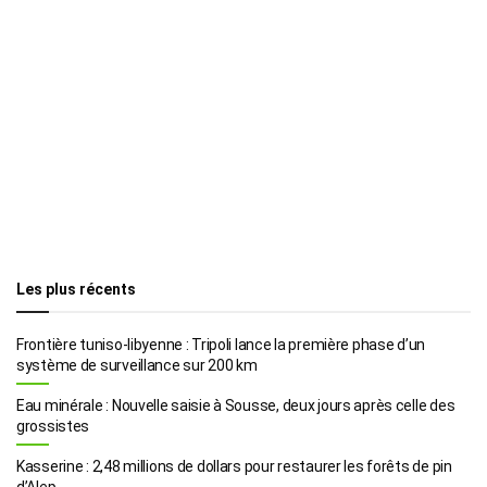
Les plus récents
Frontière tuniso-libyenne : Tripoli lance la première phase d’un
système de surveillance sur 200 km
Eau minérale : Nouvelle saisie à Sousse, deux jours après celle des
grossistes
Kasserine : 2,48 millions de dollars pour restaurer les forêts de pin
d’Alep