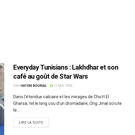
Everyday Tunisians : Lakhdhar et son
café au goût de Star Wars
PAR
HATEM BOURIAL
11 MAI 2026
Dans l'étendue calcaire et les mirages de Chott El
Gharsa, tel le long cou d'un dromadaire, Ong Jmal scrute
la ...
LIRE LA SUITE