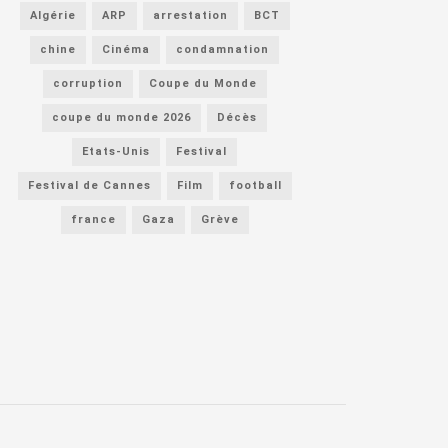
Algérie
ARP
arrestation
BCT
chine
Cinéma
condamnation
corruption
Coupe du Monde
coupe du monde 2026
Décès
Etats-Unis
Festival
Festival de Cannes
Film
football
france
Gaza
Grève