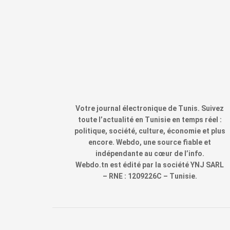
Votre journal électronique de Tunis. Suivez
toute l’actualité en Tunisie en temps réel :
politique, société, culture, économie et plus
encore. Webdo, une source fiable et
indépendante au cœur de l’info.
Webdo.tn est édité par la société YNJ SARL
– RNE : 1209226C – Tunisie.