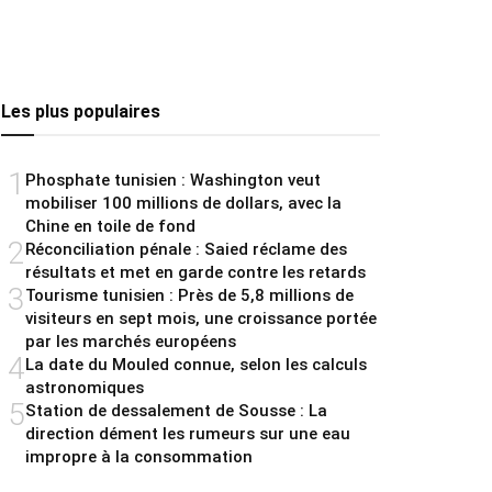
Les plus populaires
1
Phosphate tunisien : Washington veut
mobiliser 100 millions de dollars, avec la
Chine en toile de fond
2
Réconciliation pénale : Saied réclame des
résultats et met en garde contre les retards
3
Tourisme tunisien : Près de 5,8 millions de
visiteurs en sept mois, une croissance portée
par les marchés européens
4
La date du Mouled connue, selon les calculs
astronomiques
5
Station de dessalement de Sousse : La
direction dément les rumeurs sur une eau
impropre à la consommation