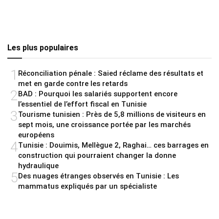
Les plus populaires
1
Réconciliation pénale : Saied réclame des résultats et
met en garde contre les retards
2
BAD : Pourquoi les salariés supportent encore
l’essentiel de l’effort fiscal en Tunisie
3
Tourisme tunisien : Près de 5,8 millions de visiteurs en
sept mois, une croissance portée par les marchés
européens
4
Tunisie : Douimis, Mellègue 2, Raghai… ces barrages en
construction qui pourraient changer la donne
hydraulique
5
Des nuages étranges observés en Tunisie : Les
mammatus expliqués par un spécialiste