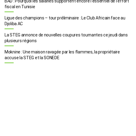
BAD : Pourquoi les salariés supportent encore l’essentiel de l’effort
fiscal en Tunisie
Ligue des champions – tour préliminaire : Le Club Africain face au
Djoliba AC
La STEG annonce de nouvelles coupures tournantes ce jeudi dans
plusieurs régions
Moknine : Une maison ravagée par les flammes, la propriétaire
accuse la STEG et la SONEDE