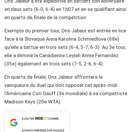
Ons Jabeur a été expéditive en battant son adversaire
en deux sets (6-0, 6-4) en 1h07 et en se qualifiant ainsi
en quarts de finale de la compétition.
Exempte du premier tour, Ons Jabeur est entrée en lice
face à la Slovaque Anna Karolina Schmiedlova (68e)
qu’elle a battue en trois sets (6-4, 5-7, 6-3). Au 3e tour,
elle a éliminé la Canadienne Leylah Annie Fernandez
(35e) également en trois sets (7-5, 2-6, 6-4).
En quarts de finale, Ons Jabeur affrontera la
vainqueure du duel qui doit opposer cet après-midi
l’Américaine Cori Gauff (3e mondiale) à sa compatriote
Madison Keys (20e WTA).
WEB
DO
AJOUTER
COMME
SOURCE PRÉFÉRÉE SUR GOOGLE