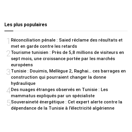
Les plus populaires
1
Réconciliation pénale : Saied réclame des résultats et
met en garde contre les retards
2
Tourisme tunisien : Près de 5,8 millions de visiteurs en
sept mois, une croissance portée par les marchés
européens
3
Tunisie : Douimis, Mellègue 2, Raghai… ces barrages en
construction qui pourraient changer la donne
hydraulique
4
Des nuages étranges observés en Tunisie : Les
mammatus expliqués par un spécialiste
5
Souveraineté énergétique : Cet expert alerte contre la
dépendance de la Tunisie à l’électricité algérienne