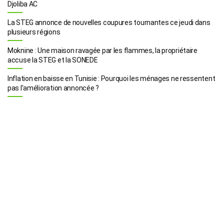
Djoliba AC
La STEG annonce de nouvelles coupures tournantes ce jeudi dans
plusieurs régions
Moknine : Une maison ravagée par les flammes, la propriétaire
accuse la STEG et la SONEDE
Inflation en baisse en Tunisie : Pourquoi les ménages ne ressentent
pas l’amélioration annoncée ?