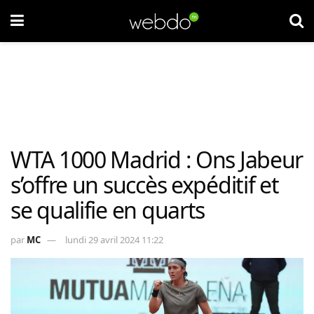
WTA 1000 Madrid : Ons Jabeur
s’offre un succès expéditif et
se qualifie en quarts
par
MC
lundi 29 avril 2024 11:22