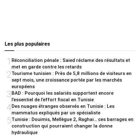
Les plus populaires
1
Réconciliation pénale : Saied réclame des résultats et
met en garde contre les retards
2
Tourisme tunisien : Près de 5,8 millions de visiteurs en
sept mois, une croissance portée par les marchés
européens
3
BAD : Pourquoi les salariés supportent encore
l’essentiel de l’effort fiscal en Tunisie
4
Des nuages étranges observés en Tunisie : Les
mammatus expliqués par un spécialiste
5
Tunisie : Douimis, Mellègue 2, Raghai… ces barrages en
construction qui pourraient changer la donne
hydraulique