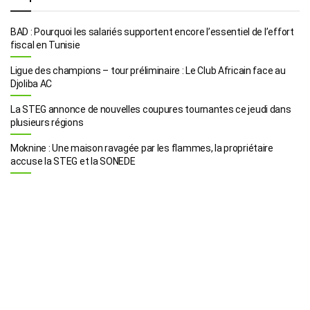
BAD : Pourquoi les salariés supportent encore l’essentiel de l’effort
fiscal en Tunisie
Ligue des champions – tour préliminaire : Le Club Africain face au
Djoliba AC
La STEG annonce de nouvelles coupures tournantes ce jeudi dans
plusieurs régions
Moknine : Une maison ravagée par les flammes, la propriétaire
accuse la STEG et la SONEDE