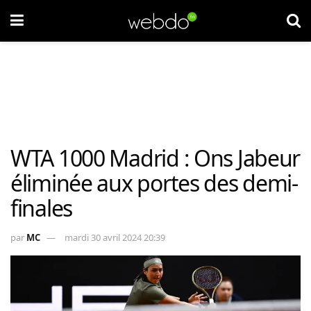
WTA 1000 Madrid : Ons Jabeur
éliminée aux portes des demi-
finales
par
MC
mardi 30 avril 2024 20:39