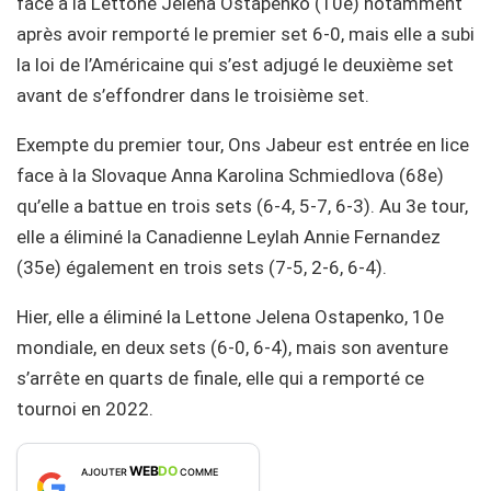
face à la Lettone Jelena Ostapenko (10e) notamment
après avoir remporté le premier set 6-0, mais elle a subi
la loi de l’Américaine qui s’est adjugé le deuxième set
avant de s’effondrer dans le troisième set.
Exempte du premier tour, Ons Jabeur est entrée en lice
face à la Slovaque Anna Karolina Schmiedlova (68e)
qu’elle a battue en trois sets (6-4, 5-7, 6-3). Au 3e tour,
elle a éliminé la Canadienne Leylah Annie Fernandez
(35e) également en trois sets (7-5, 2-6, 6-4).
Hier, elle a éliminé la Lettone Jelena Ostapenko, 10e
mondiale, en deux sets (6-0, 6-4), mais son aventure
s’arrête en quarts de finale, elle qui a remporté ce
tournoi en 2022.
WEB
DO
AJOUTER
COMME