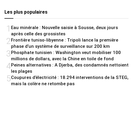
Les plus populaires
1
Eau minérale : Nouvelle saisie à Sousse, deux jours
après celle des grossistes
2
Frontière tuniso-libyenne : Tripoli lance la première
phase d’un système de surveillance sur 200 km
3
Phosphate tunisien : Washington veut mobiliser 100
millions de dollars, avec la Chine en toile de fond
4
Peines alternatives : A Djerba, des condamnés nettoient
les plages
5
Coupures d’électricité : 18.294 interventions de la STEG,
mais la colère ne retombe pas