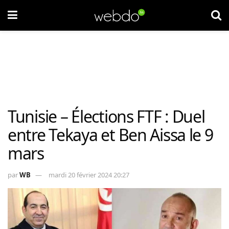
Tunisie – Élections FTF : Duel
entre Tekaya et Ben Aissa le 9
mars
par
WB
mardi 20 février 2024 20:27