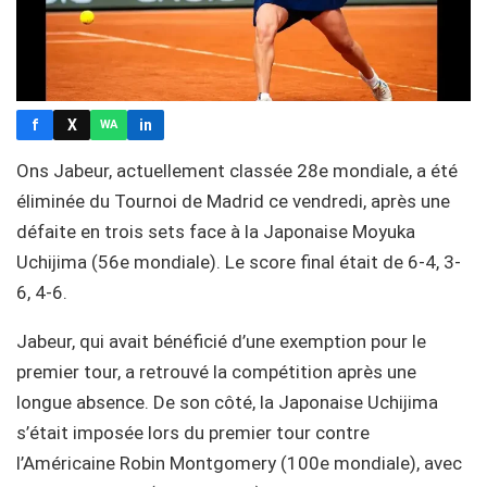
f
X
in
WA
Ons Jabeur, actuellement classée 28e mondiale, a été
éliminée du Tournoi de Madrid ce vendredi, après une
défaite en trois sets face à la Japonaise Moyuka
Uchijima (56e mondiale). Le score final était de 6-4, 3-
6, 4-6.
Jabeur, qui avait bénéficié d’une exemption pour le
premier tour, a retrouvé la compétition après une
longue absence. De son côté, la Japonaise Uchijima
s’était imposée lors du premier tour contre
l’Américaine Robin Montgomery (100e mondiale), avec