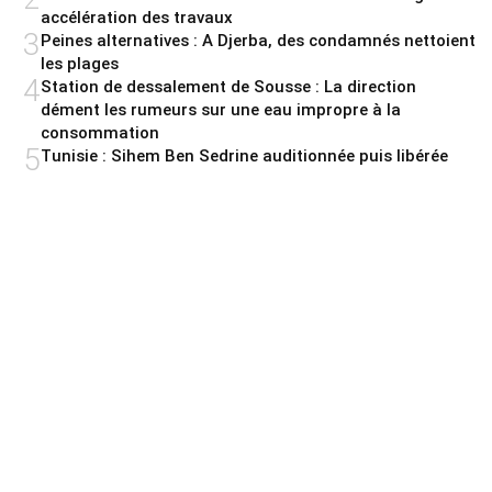
accélération des travaux
3
Peines alternatives : A Djerba, des condamnés nettoient
les plages
4
Station de dessalement de Sousse : La direction
dément les rumeurs sur une eau impropre à la
consommation
5
Tunisie : Sihem Ben Sedrine auditionnée puis libérée