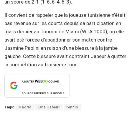
un score de 2-1 (1-6, 6-4, 6-3).
Il convient de rappeler que la joueuse tunisienne n’était
pas revenue sur les courts depuis sa participation en
mars dernier au Tournoi de Miami (WTA 1000), où elle
avait été forcée d’abandonner son match contre
Jasmine Paolini en raison d’une blessure à la jambe
gauche. Cette blessure avait contraint Jabeur à quitter
la compétition au troisième tour.
WEB
DO
AJOUTER
COMME
SOURCE PRÉFÉRÉE SUR GOOGLE
Tags:
Madrid
Ons Jabeur
tennis