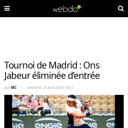
Tournoi de Madrid : Ons
Jabeur éliminée d’entrée
par
MC
vendredi 25 avril 2025 14:07