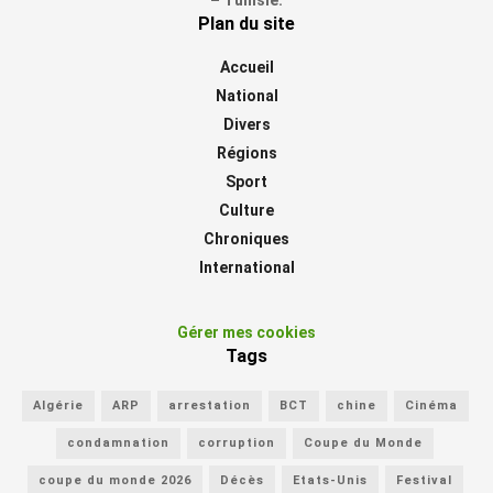
Plan du site
Accueil
National
Divers
Régions
Sport
Culture
Chroniques
International
Gérer mes cookies
Tags
Algérie
ARP
arrestation
BCT
chine
Cinéma
condamnation
corruption
Coupe du Monde
coupe du monde 2026
Décès
Etats-Unis
Festival