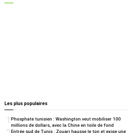
Les plus populaires
1
Phosphate tunisien : Washington veut mobiliser 100
millions de dollars, avec la Chine en toile de fond
2
Entrée sud de Tunis : Zouari hausse le ton et exige une