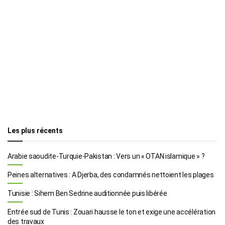
Les plus récents
Arabie saoudite-Turquie-Pakistan : Vers un « OTAN islamique » ?
Peines alternatives : A Djerba, des condamnés nettoient les plages
Tunisie : Sihem Ben Sedrine auditionnée puis libérée
Entrée sud de Tunis : Zouari hausse le ton et exige une accélération
des travaux