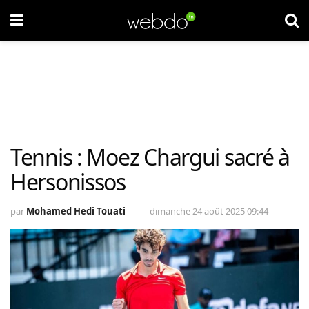
Tennis : Moez Chargui sacré à
Hersonissos
par
Mohamed Hedi Touati
dimanche 24 août 2025 09:44