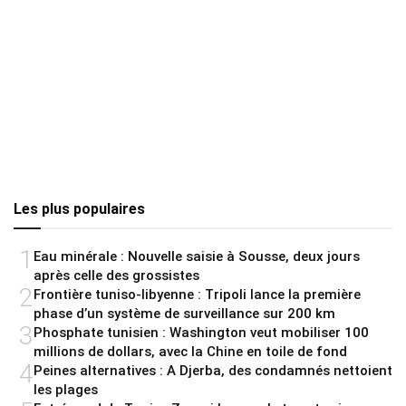
Les plus populaires
1
Eau minérale : Nouvelle saisie à Sousse, deux jours
après celle des grossistes
2
Frontière tuniso-libyenne : Tripoli lance la première
phase d’un système de surveillance sur 200 km
3
Phosphate tunisien : Washington veut mobiliser 100
millions de dollars, avec la Chine en toile de fond
4
Peines alternatives : A Djerba, des condamnés nettoient
les plages