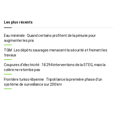
Les plus récents
Eau minérale : Quand certains profitent de la pénurie pour
augmenter les prix
TGM : Les dépôts sauvages menacent la sécurité et freinent les
travaux
Coupures d’électricité : 18.294 interventions de la STEG, mais la
colère ne retombe pas
Frontière tuniso-libyenne : Tripoli lance la première phase d’un
système de surveillance sur 200 km