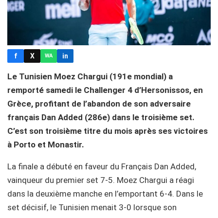
f
X
in
WA
Le Tunisien Moez Chargui (191e mondial) a
remporté samedi le Challenger 4 d’Hersonissos, en
Grèce, profitant de l’abandon de son adversaire
français Dan Added (286e) dans le troisième set.
C’est son troisième titre du mois après ses victoires
à Porto et Monastir.
La finale a débuté en faveur du Français Dan Added,
vainqueur du premier set 7-5. Moez Chargui a réagi
dans la deuxième manche en l’emportant 6-4. Dans le
set décisif, le Tunisien menait 3-0 lorsque son