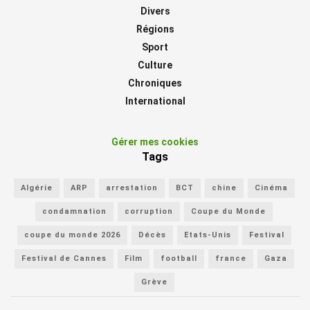
Divers
Régions
Sport
Culture
Chroniques
International
Gérer mes cookies
Tags
Algérie
ARP
arrestation
BCT
chine
Cinéma
condamnation
corruption
Coupe du Monde
coupe du monde 2026
Décès
Etats-Unis
Festival
Festival de Cannes
Film
football
france
Gaza
Grève