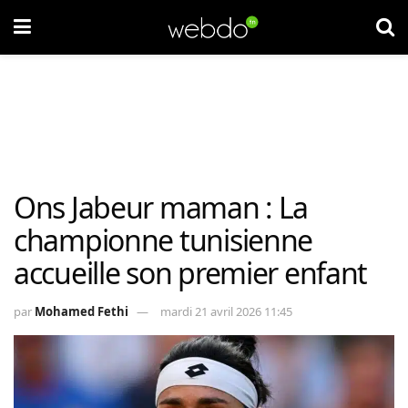
Ons Jabeur maman : La
championne tunisienne
accueille son premier enfant
par
Mohamed Fethi
mardi 21 avril 2026 11:45