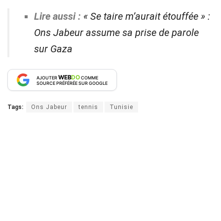
Lire aussi :
« Se taire m’aurait étouffée » :
Ons Jabeur assume sa prise de parole
sur Gaza
WEB
DO
AJOUTER
COMME
SOURCE PRÉFÉRÉE SUR GOOGLE
Tags:
Ons Jabeur
tennis
Tunisie