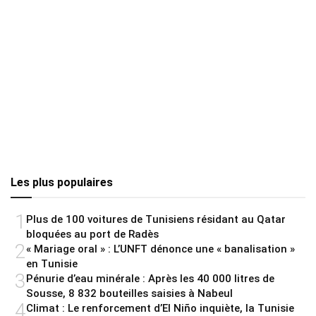
Les plus populaires
1
Plus de 100 voitures de Tunisiens résidant au Qatar
bloquées au port de Radès
2
« Mariage oral » : L’UNFT dénonce une « banalisation »
en Tunisie
3
Pénurie d’eau minérale : Après les 40 000 litres de
Sousse, 8 832 bouteilles saisies à Nabeul
4
Climat : Le renforcement d’El Niño inquiète, la Tunisie