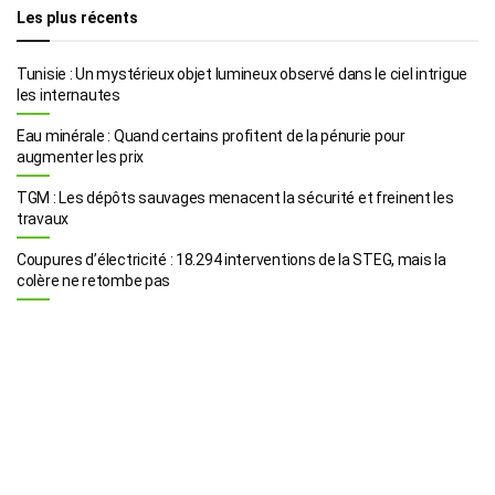
Les plus récents
Tunisie : Un mystérieux objet lumineux observé dans le ciel intrigue
les internautes
Eau minérale : Quand certains profitent de la pénurie pour
augmenter les prix
TGM : Les dépôts sauvages menacent la sécurité et freinent les
travaux
Coupures d’électricité : 18.294 interventions de la STEG, mais la
colère ne retombe pas