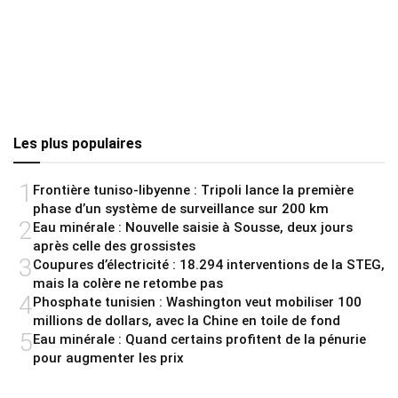
Les plus populaires
1
Frontière tuniso-libyenne : Tripoli lance la première
phase d’un système de surveillance sur 200 km
2
Eau minérale : Nouvelle saisie à Sousse, deux jours
après celle des grossistes
3
Coupures d’électricité : 18.294 interventions de la STEG,
mais la colère ne retombe pas
4
Phosphate tunisien : Washington veut mobiliser 100
millions de dollars, avec la Chine en toile de fond
5
Eau minérale : Quand certains profitent de la pénurie
pour augmenter les prix