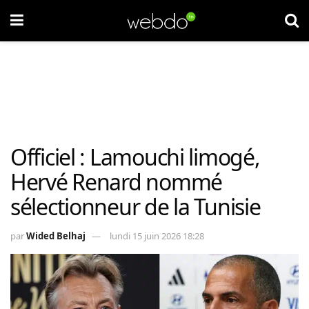
Officiel : Lamouchi limogé,
Hervé Renard nommé
sélectionneur de la Tunisie
par
Wided Belhaj
lundi 15 juin 2026 18:28