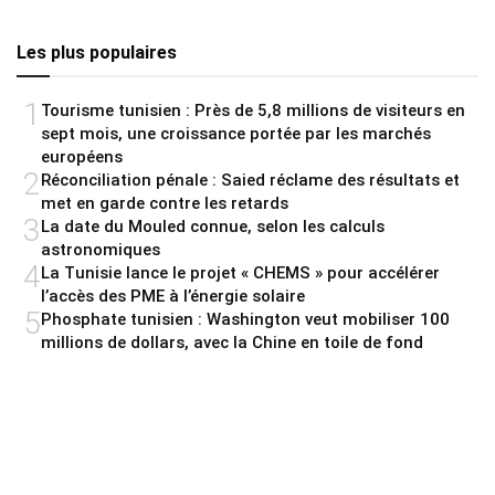
Les plus populaires
1
Tourisme tunisien : Près de 5,8 millions de visiteurs en
sept mois, une croissance portée par les marchés
européens
2
Réconciliation pénale : Saied réclame des résultats et
met en garde contre les retards
3
La date du Mouled connue, selon les calculs
astronomiques
4
La Tunisie lance le projet « CHEMS » pour accélérer
l’accès des PME à l’énergie solaire
5
Phosphate tunisien : Washington veut mobiliser 100
millions de dollars, avec la Chine en toile de fond