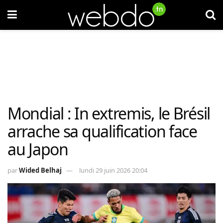
Mondial : In extremis, le Brésil
arrache sa qualification face
au Japon
par
Wided Belhaj
lundi 29 juin 2026 20:04