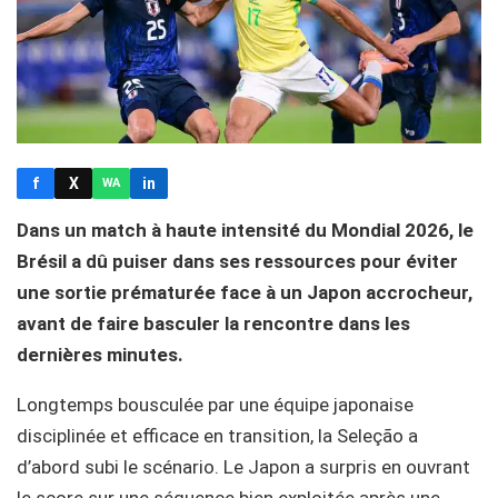
f
X
in
WA
Dans un match à haute intensité du Mondial 2026, le
Brésil a dû puiser dans ses ressources pour éviter
une sortie prématurée face à un Japon accrocheur,
avant de faire basculer la rencontre dans les
dernières minutes.
Longtemps bousculée par une équipe japonaise
disciplinée et efficace en transition, la Seleção a
d’abord subi le scénario. Le Japon a surpris en ouvrant
le score sur une séquence bien exploitée après une