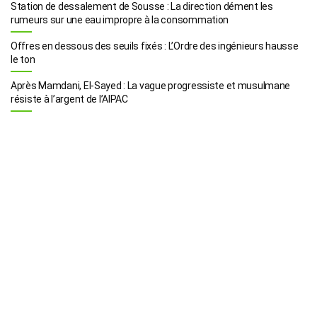
Station de dessalement de Sousse : La direction dément les
rumeurs sur une eau impropre à la consommation
Offres en dessous des seuils fixés : L’Ordre des ingénieurs hausse
le ton
Après Mamdani, El-Sayed : La vague progressiste et musulmane
résiste à l’argent de l’AIPAC