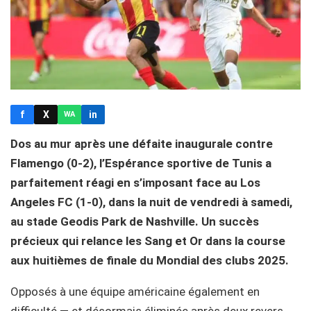
f
X
in
WA
Dos au mur après une défaite inaugurale contre
Flamengo (0-2), l’Espérance sportive de Tunis a
parfaitement réagi en s’imposant face au Los
Angeles FC (1-0), dans la nuit de vendredi à samedi,
au stade Geodis Park de Nashville. Un succès
précieux qui relance les Sang et Or dans la course
aux huitièmes de finale du Mondial des clubs 2025.
Opposés à une équipe américaine également en
difficulté — et désormais éliminée après deux revers