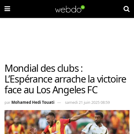
Mondial des clubs :
L’Espérance arrache la victoire
face au Los Angeles FC
par
Mohamed Hedi Touati
samedi 21 juin 2025 08:59