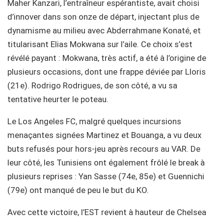
Maher Kanzari, l’entraîneur espérantiste, avait choisi
d’innover dans son onze de départ, injectant plus de
dynamisme au milieu avec Abderrahmane Konaté, et
titularisant Elias Mokwana sur l’aile. Ce choix s’est
révélé payant : Mokwana, très actif, a été à l’origine de
plusieurs occasions, dont une frappe déviée par Lloris
(21e). Rodrigo Rodrigues, de son côté, a vu sa
tentative heurter le poteau.
Le Los Angeles FC, malgré quelques incursions
menaçantes signées Martinez et Bouanga, a vu deux
buts refusés pour hors-jeu après recours au VAR. De
leur côté, les Tunisiens ont également frôlé le break à
plusieurs reprises : Yan Sasse (74e, 85e) et Guennichi
(79e) ont manqué de peu le but du KO.
Avec cette victoire, l’EST revient à hauteur de Chelsea