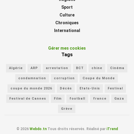
Sport
Culture
Chroniques
International
Gérer mes cookies
Tags
Algérie
ARP
arrestation
BCT
chine
Cinéma
condamnation
corruption
Coupe du Monde
coupe du monde 2026
Décès
Etats-Unis
Festival
Festival de Cannes
Film
football
france
Gaza
Grève
© 2026
Webdo.tn
Tous droits réservés. Réalisé par
iTrend