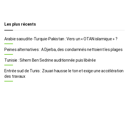
Les plus récents
Arabie saoudite-Turquie-Pakistan : Vers un « OTAN islamique » ?
Peines alternatives : A Djerba, des condamnés nettoient les plages
Tunisie : Sihem Ben Sedrine auditionnée puis libérée
Entrée sud de Tunis : Zouari hausse le ton et exige une accélération
des travaux