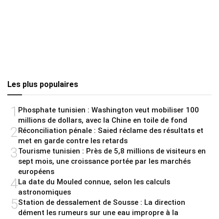
Les plus populaires
1
Phosphate tunisien : Washington veut mobiliser 100
millions de dollars, avec la Chine en toile de fond
2
Réconciliation pénale : Saied réclame des résultats et
met en garde contre les retards
3
Tourisme tunisien : Près de 5,8 millions de visiteurs en
sept mois, une croissance portée par les marchés
européens
4
La date du Mouled connue, selon les calculs
astronomiques
5
Station de dessalement de Sousse : La direction
dément les rumeurs sur une eau impropre à la