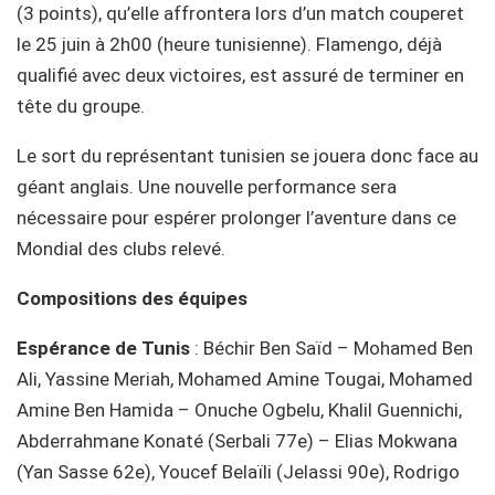
(3 points), qu’elle affrontera lors d’un match couperet
le 25 juin à 2h00 (heure tunisienne). Flamengo, déjà
qualifié avec deux victoires, est assuré de terminer en
tête du groupe.
Le sort du représentant tunisien se jouera donc face au
géant anglais. Une nouvelle performance sera
nécessaire pour espérer prolonger l’aventure dans ce
Mondial des clubs relevé.
Compositions des équipes
Espérance de Tunis
: Béchir Ben Saïd – Mohamed Ben
Ali, Yassine Meriah, Mohamed Amine Tougai, Mohamed
Amine Ben Hamida – Onuche Ogbelu, Khalil Guennichi,
Abderrahmane Konaté (Serbali 77e) – Elias Mokwana
(Yan Sasse 62e), Youcef Belaïli (Jelassi 90e), Rodrigo