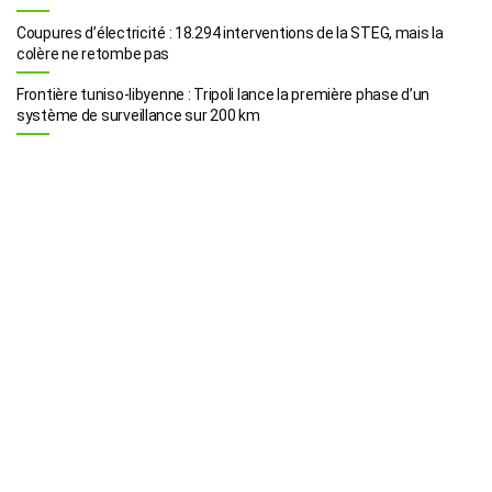
Coupures d’électricité : 18.294 interventions de la STEG, mais la
colère ne retombe pas
Frontière tuniso-libyenne : Tripoli lance la première phase d’un
système de surveillance sur 200 km