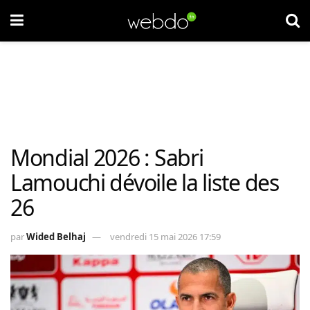
Mondial 2026 : Sabri
Lamouchi dévoile la liste des
26
par
Wided Belhaj
vendredi 15 mai 2026 17:59