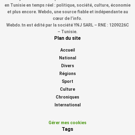
en Tunisie en temps réel : politique, société, culture, économie
et plus encore. Webdo, une source fiable et indépendante au
cœur de l’info.
Webdo.tn est édité par la société YNJ SARL – RNE : 1209226C
– Tunisie.
Plan du site
Accueil
National
Divers
Régions
Sport
Culture
Chroniques
International
Gérer mes cookies
Tags