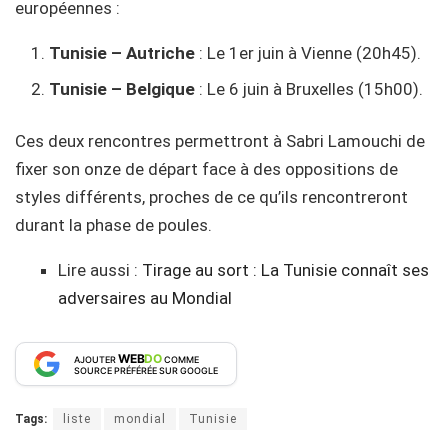
européennes :
Tunisie – Autriche
: Le 1er juin à Vienne (20h45).
Tunisie – Belgique
: Le 6 juin à Bruxelles (15h00).
Ces deux rencontres permettront à Sabri Lamouchi de
fixer son onze de départ face à des oppositions de
styles différents, proches de ce qu’ils rencontreront
durant la phase de poules.
Lire aussi :
Tirage au sort : La Tunisie connaît ses
adversaires au Mondial
WEB
DO
AJOUTER
COMME
SOURCE PRÉFÉRÉE SUR GOOGLE
Tags:
liste
mondial
Tunisie