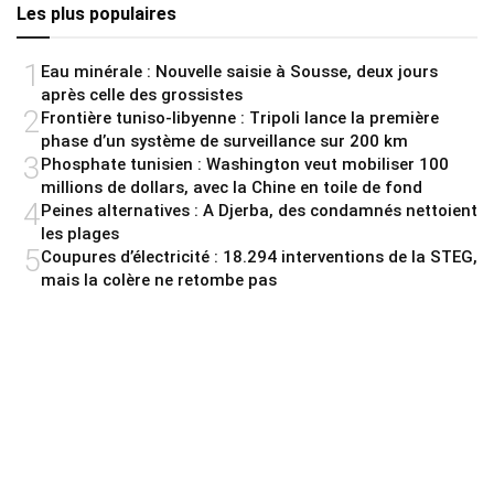
Les plus populaires
1
Eau minérale : Nouvelle saisie à Sousse, deux jours
après celle des grossistes
2
Frontière tuniso-libyenne : Tripoli lance la première
phase d’un système de surveillance sur 200 km
3
Phosphate tunisien : Washington veut mobiliser 100
millions de dollars, avec la Chine en toile de fond
4
Peines alternatives : A Djerba, des condamnés nettoient
les plages
5
Coupures d’électricité : 18.294 interventions de la STEG,
mais la colère ne retombe pas