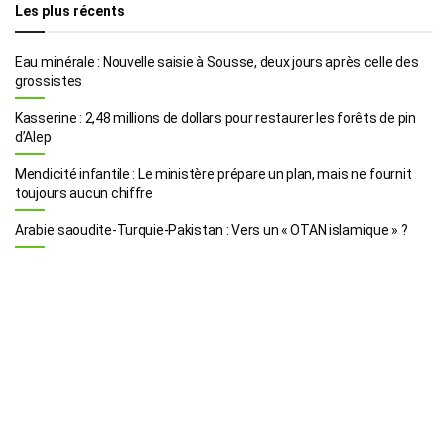
Les plus récents
Eau minérale : Nouvelle saisie à Sousse, deux jours après celle des
grossistes
Kasserine : 2,48 millions de dollars pour restaurer les forêts de pin
d’Alep
Mendicité infantile : Le ministère prépare un plan, mais ne fournit
toujours aucun chiffre
Arabie saoudite-Turquie-Pakistan : Vers un « OTAN islamique » ?