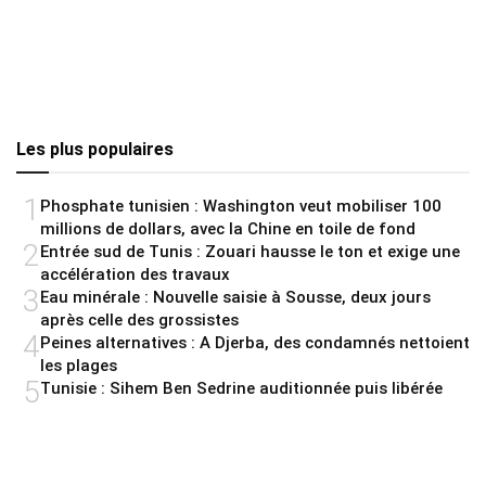
Les plus populaires
1
Phosphate tunisien : Washington veut mobiliser 100
millions de dollars, avec la Chine en toile de fond
2
Entrée sud de Tunis : Zouari hausse le ton et exige une
accélération des travaux
3
Eau minérale : Nouvelle saisie à Sousse, deux jours
après celle des grossistes
4
Peines alternatives : A Djerba, des condamnés nettoient
les plages
5
Tunisie : Sihem Ben Sedrine auditionnée puis libérée