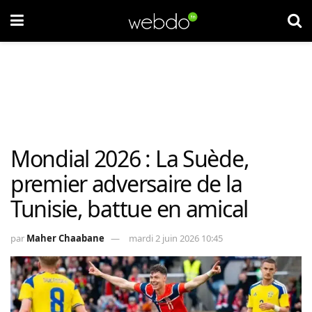
Mondial 2026 : La Suède,
premier adversaire de la
Tunisie, battue en amical
par
Maher Chaabane
mardi 2 juin 2026 10:45