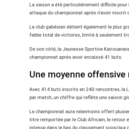
La saison a été particulièrement difficile pour 
attaque du championnat après n’avoir inscrit 
Le club gabésien détient également le plus gr
faible total de victoires, limité à seulement t
De son côté, la Jeunesse Sportive Kairouanais
championnat après avoir encaissé 41 buts.
Une moyenne offensive r
Avec 414 buts inscrits en 240 rencontres, la 
par match, un chiffre qui reflète une saison g
Le championnat aura néanmoins offert plusie
titre remportée par le Club Africain, le retour
intense dans le bas du classement jusqu’aux d