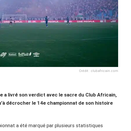
Crédit : clubafricain.com
 a livré son verdict avec le sacre du Club Africain,
qu’à décrocher le 14e championnat de son histoire
ionnat a été marqué par plusieurs statistiques