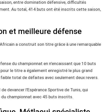
aison, entre domination défensive, difficultés
ent. Au total, 414 buts ont été inscrits cette saison,
on et meilleure défense
Africain a construit son titre grâce à une remarquable
défense du championnat en n’encaissant que 10 buts
 pour le titre a également enregistré le plus grand
 faible total de défaites avec seulement deux revers.
 de devancer l’Espérance Sportive de Tunis, qui
 du championnat avec 45 buts inscrits.
fique, Métlaoui spécialiste