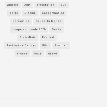
Algérie
ARP
arrestation
BCT
chine
Cinéma
condamnation
corruption
Coupe du Monde
coupe du monde 2026
Décès
Etats-Unis
Festival
Festival de Cannes
Film
football
france
Gaza
Grève