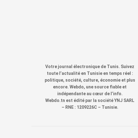
Votre journal électronique de Tunis. Suivez
toute l’actualité en Tunisie en temps réel :
politique, société, culture, économie et plus
encore. Webdo, une source fiable et
indépendante au cœur de l’info.
Webdo.tn est édité par la société YNJ SARL
– RNE : 1209226C – Tunisie.