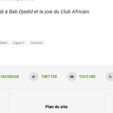
i à Bab Djedid et la joie du Club Africain
tball
Ligue 1
Tunisie
FACEBOOK
TWITTER
YOUTUBE
Plan du site