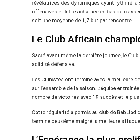
révélatrices des dynamiques ayant rythmé la s
offensives et lutte acharnée en bas du classem
soit une moyenne de 1,7 but par rencontre.
Le Club Africain champi
Sacré avant même la dernière journée, le Club 
solidité défensive.
Les Clubistes ont terminé avec la meilleure 
sur l’ensemble de la saison. L’équipe entraînée
nombre de victoires avec 19 succès et le plus
Cette régularité a permis au club de Bab Jedid
termine deuxième malgré la meilleure attaque
L’Espérance la plus proli