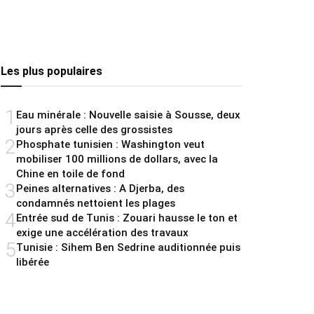
Les plus populaires
1
Eau minérale : Nouvelle saisie à Sousse, deux
jours après celle des grossistes
2
Phosphate tunisien : Washington veut
mobiliser 100 millions de dollars, avec la
Chine en toile de fond
3
Peines alternatives : A Djerba, des
condamnés nettoient les plages
4
Entrée sud de Tunis : Zouari hausse le ton et
exige une accélération des travaux
5
Tunisie : Sihem Ben Sedrine auditionnée puis
libérée