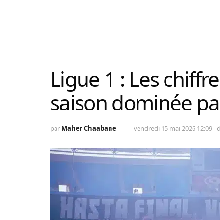
Ligue 1 : Les chiff
saison dominée par
par
Maher Chaabane
vendredi 15 mai 2026 12:09