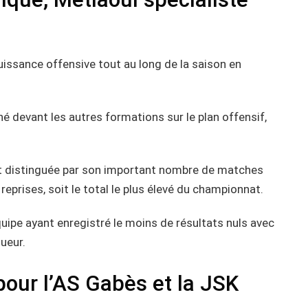
uissance offensive tout au long de la saison en
né devant les autres formations sur le plan offensif,
est distinguée par son important nombre de matches
 reprises, soit le total le plus élevé du championnat.
’équipe ayant enregistré le moins de résultats nuls avec
ueur.
our l’AS Gabès et la JSK