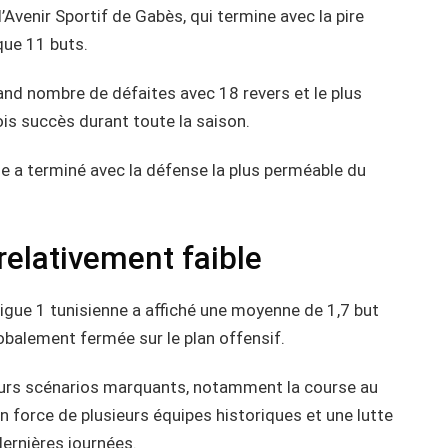
l’Avenir Sportif de Gabès, qui termine avec la pire
que 11 buts.
and nombre de défaites avec 18 revers et le plus
rois succès durant toute la saison.
e a terminé avec la défense la plus perméable du
elativement faible
Ligue 1 tunisienne a affiché une moyenne de 1,7 but
lobalement fermée sur le plan offensif.
urs scénarios marquants, notamment la course au
 en force de plusieurs équipes historiques et une lutte
ernières journées.