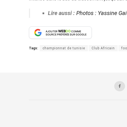
Lire aussi :
Photos : Yassine Gaid
WEB
DO
AJOUTER
COMME
SOURCE PRÉFÉRÉE SUR GOOGLE
Tags:
championnat de tunisie
Club Africain
foo