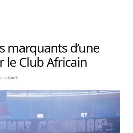
res marquants d’une
 le Club Africain
dans
Sport