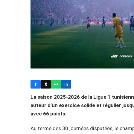
f
X
in
WA
La saison 2025-2026 de la Ligue 1 tunisienne
auteur d’un exercice solide et régulier jus
avec 66 points.
Au terme des 30 journées disputées, le champ