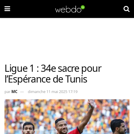
Ligue 1 : 34e sacre pour
l’Espérance de Tunis
par
MC
dimanche 11 mai 2025 17:19