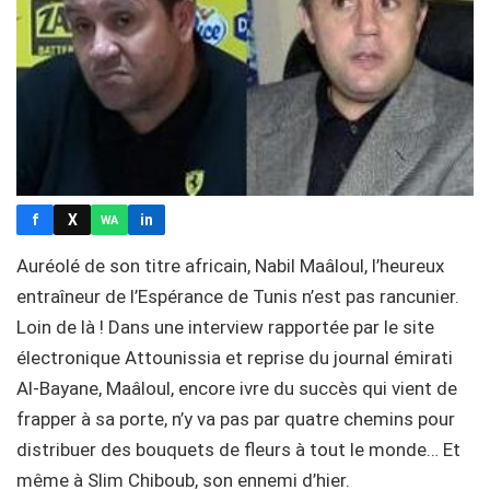
f
X
in
WA
Auréolé de son titre africain, Nabil Maâloul, l’heureux
entraîneur de l’Espérance de Tunis n’est pas rancunier.
Loin de là ! Dans une interview rapportée par le site
électronique Attounissia et reprise du journal émirati
Al-Bayane, Maâloul, encore ivre du succès qui vient de
frapper à sa porte, n’y va pas par quatre chemins pour
distribuer des bouquets de fleurs à tout le monde… Et
même à Slim Chiboub, son ennemi d’hier.