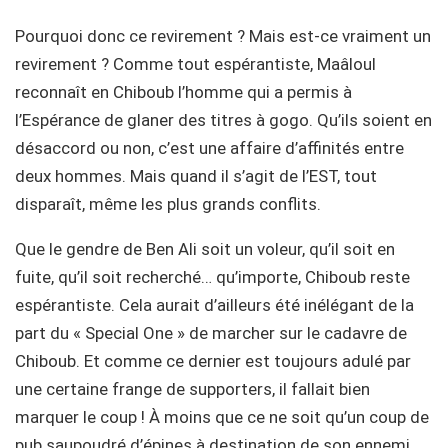
Pourquoi donc ce revirement ? Mais est-ce vraiment un
revirement ? Comme tout espérantiste, Maâloul
reconnaît en Chiboub l’homme qui a permis à
l’Espérance de glaner des titres à gogo. Qu’ils soient en
désaccord ou non, c’est une affaire d’affinités entre
deux hommes. Mais quand il s’agit de l’EST, tout
disparaît, même les plus grands conflits.
Que le gendre de Ben Ali soit un voleur, qu’il soit en
fuite, qu’il soit recherché… qu’importe, Chiboub reste
espérantiste. Cela aurait d’ailleurs été inélégant de la
part du « Special One » de marcher sur le cadavre de
Chiboub. Et comme ce dernier est toujours adulé par
une certaine frange de supporters, il fallait bien
marquer le coup ! À moins que ce ne soit qu’un coup de
pub saupoudré d’épines à destination de son ennemi