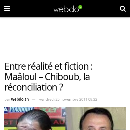
Entre réalité et fiction :
Maâloul – Chiboub, la
réconciliation ?
par
webdo.tn
vendredi 25 novembre 2011 09:32