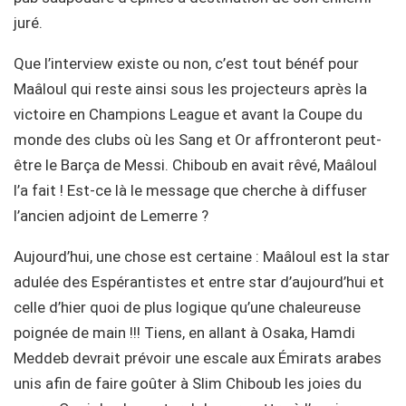
juré.
Que l’interview existe ou non, c’est tout bénéf pour
Maâloul qui reste ainsi sous les projecteurs après la
victoire en Champions League et avant la Coupe du
monde des clubs où les Sang et Or affronteront peut-
être le Barça de Messi. Chiboub en avait rêvé, Maâloul
l’a fait ! Est-ce là le message que cherche à diffuser
l’ancien adjoint de Lemerre ?
Aujourd’hui, une chose est certaine : Maâloul est la star
adulée des Espérantistes et entre star d’aujourd’hui et
celle d’hier quoi de plus logique qu’une chaleureuse
poignée de main !!! Tiens, en allant à Osaka, Hamdi
Meddeb devrait prévoir une escale aux Émirats arabes
unis afin de faire goûter à Slim Chiboub les joies du