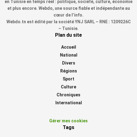
en Tunisie en temps réel : politique, société, culture, économie
et plus encore. Webdo, une source fiable et indépendante au
cœur de l’info.
Webdo.tn est édité par la société YNJ SARL – RNE : 1209226C
– Tunisie.
Plan du site
Accueil
National
Divers
Régions
Sport
Culture
Chroniques
International
Gérer mes cookies
Tags