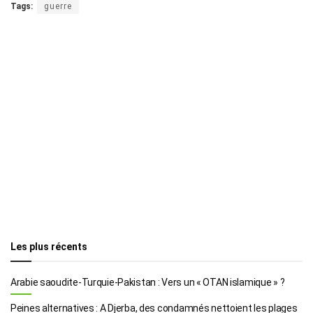
Tags:
guerre
Les plus récents
Arabie saoudite-Turquie-Pakistan : Vers un « OTAN islamique » ?
Peines alternatives : A Djerba, des condamnés nettoient les plages