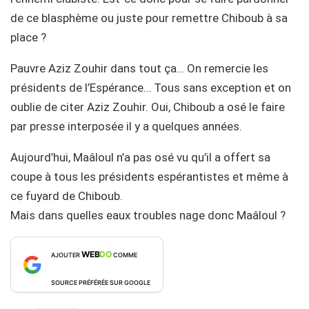
de ce blasphème ou juste pour remettre Chiboub à sa
place ?
Pauvre Aziz Zouhir dans tout ça… On remercie les
présidents de l’Espérance… Tous sans exception et on
oublie de citer Aziz Zouhir. Oui, Chiboub a osé le faire
par presse interposée il y a quelques années.
Aujourd’hui, Maâloul n’a pas osé vu qu’il a offert sa
coupe à tous les présidents espérantistes et même à
ce fuyard de Chiboub.
Mais dans quelles eaux troubles nage donc Maâloul ?
WEB
DO
AJOUTER
COMME
SOURCE PRÉFÉRÉE SUR GOOGLE