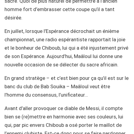
sacre. Quoi de plus naturel de permettre à l’ancien
homme fort d’embrasser cette coupe qu’il a tant
désirée.
En juillet, lorsque l’Espérance décrochait un énième
championnat, une radio espérantiste rapportait la joie
et le bonheur de Chiboub, lui qui a été injustement privé
de son Espérance. Aujourd’hui, Maâloul lui donne une
nouvelle occasion de se délecter du sacre africain.
En grand stratège – et c’est bien pour ça qu’il est sur le
banc du club de Bab Souika – Maâloul veut être
l’homme du consensus, l’unificateur…
Avant d’aller provoquer ce diable de Messi, il compte
bien se (re)mettre en harmonie avec ses couleurs, lui
qui, par pic envers Chiboub a osé porter le maillot de
l’ennemi clubiste. Est-ce donc pour se faire pardonner