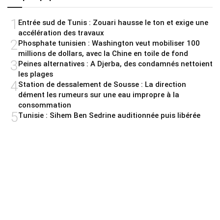
1
Entrée sud de Tunis : Zouari hausse le ton et exige une
accélération des travaux
2
Phosphate tunisien : Washington veut mobiliser 100
millions de dollars, avec la Chine en toile de fond
3
Peines alternatives : A Djerba, des condamnés nettoient
les plages
4
Station de dessalement de Sousse : La direction
dément les rumeurs sur une eau impropre à la
consommation
5
Tunisie : Sihem Ben Sedrine auditionnée puis libérée