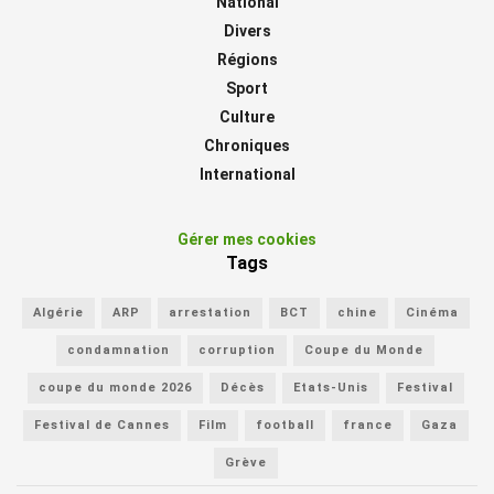
National
Divers
Régions
Sport
Culture
Chroniques
International
Gérer mes cookies
Tags
Algérie
ARP
arrestation
BCT
chine
Cinéma
condamnation
corruption
Coupe du Monde
coupe du monde 2026
Décès
Etats-Unis
Festival
Festival de Cannes
Film
football
france
Gaza
Grève