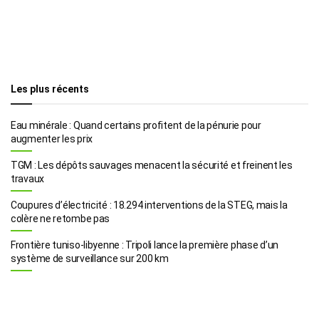
Les plus récents
Eau minérale : Quand certains profitent de la pénurie pour
augmenter les prix
TGM : Les dépôts sauvages menacent la sécurité et freinent les
travaux
Coupures d’électricité : 18.294 interventions de la STEG, mais la
colère ne retombe pas
Frontière tuniso-libyenne : Tripoli lance la première phase d’un
système de surveillance sur 200 km