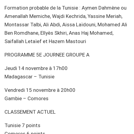
Formation probable de la Tunisie : Aymen Dahmène ou
Amenallah Memiche, Wajdi Kechrida, Yassine Meriah,
Montassar Talbi, Ali Abdi, Aissa Laïdouni, Mohamed Ali
Ben Romdhane, Ellyès Skhiri, Anas Haj Mohamed,
Saifallah Letaïef et Hazem Mastouri
PROGRAMME 5E JOURNEE GROUPE A
Jeudi 14 novembre à 17h00
Madagascar – Tunisie
Vendredi 15 novembre à 20h00
Gambie – Comores
CLASSEMENT ACTUEL
Tunisie 7 points
Comores 6 points