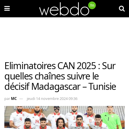
Eliminatoires CAN 2025 : Sur
quelles chaînes suivre le
décisif Madagascar – Tunisie
par
MC
jeudi 14 novembre 2024 09:36