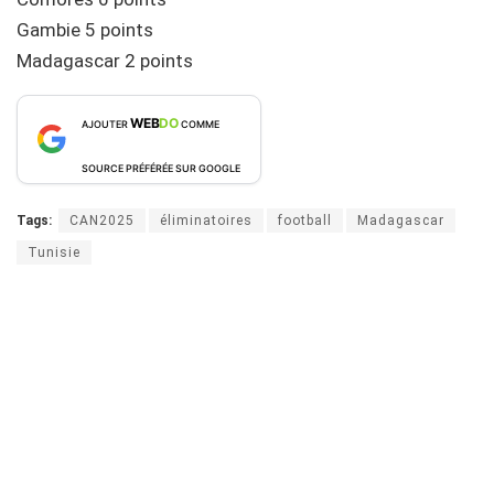
Gambie 5 points
Madagascar 2 points
WEB
DO
AJOUTER
COMME
SOURCE PRÉFÉRÉE SUR GOOGLE
Tags:
CAN2025
éliminatoires
football
Madagascar
Tunisie