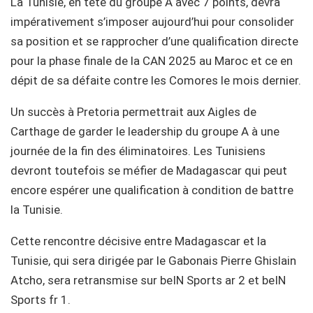
La Tunisie, en tête du groupe A avec 7 points, devra
impérativement s’imposer aujourd’hui pour consolider
sa position et se rapprocher d’une qualification directe
pour la phase finale de la CAN 2025 au Maroc et ce en
dépit de sa défaite contre les Comores le mois dernier.
Un succès à Pretoria permettrait aux Aigles de
Carthage de garder le leadership du groupe A à une
journée de la fin des éliminatoires. Les Tunisiens
devront toutefois se méfier de Madagascar qui peut
encore espérer une qualification à condition de battre
la Tunisie.
Cette rencontre décisive entre Madagascar et la
Tunisie, qui sera dirigée par le Gabonais Pierre Ghislain
Atcho, sera retransmise sur beIN Sports ar 2 et beIN
Sports fr 1.