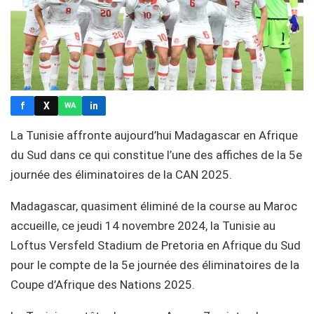
f
X
in
WA
La Tunisie affronte aujourd’hui Madagascar en Afrique
du Sud dans ce qui constitue l’une des affiches de la 5e
journée des éliminatoires de la CAN 2025.
Madagascar, quasiment éliminé de la course au Maroc
accueille, ce jeudi 14 novembre 2024, la Tunisie au
Loftus Versfeld Stadium de Pretoria en Afrique du Sud
pour le compte de la 5e journée des éliminatoires de la
Coupe d’Afrique des Nations 2025.