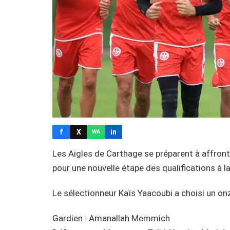
f
X
in
WA
Les Aigles de Carthage se préparent à affron
pour une nouvelle étape des qualifications à 
Le sélectionneur Kaïs Yaacoubi a choisi un onz
Gardien : Amanallah Memmich