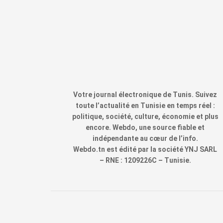
Votre journal électronique de Tunis. Suivez
toute l’actualité en Tunisie en temps réel :
politique, société, culture, économie et plus
encore. Webdo, une source fiable et
indépendante au cœur de l’info.
Webdo.tn est édité par la société YNJ SARL
– RNE : 1209226C – Tunisie.