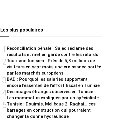
Les plus populaires
1
Réconciliation pénale : Saied réclame des
résultats et met en garde contre les retards
2
Tourisme tunisien : Près de 5,8 millions de
visiteurs en sept mois, une croissance portée
par les marchés européens
3
BAD : Pourquoi les salariés supportent
encore l’essentiel de l’effort fiscal en Tunisie
4
Des nuages étranges observés en Tunisie :
Les mammatus expliqués par un spécialiste
5
Tunisie : Douimis, Mellègue 2, Raghai… ces
barrages en construction qui pourraient
changer la donne hydraulique