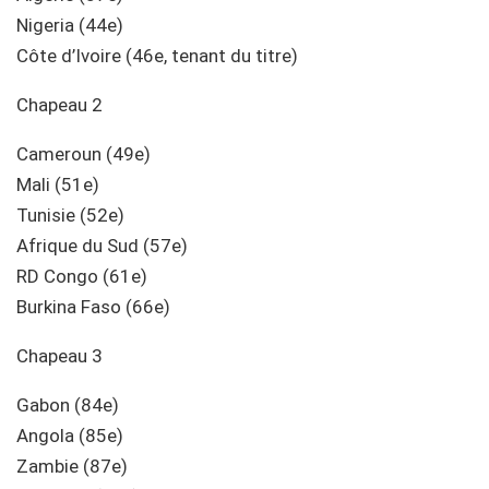
Nigeria (44e)
Côte d’Ivoire (46e, tenant du titre)
Chapeau 2
Cameroun (49e)
Mali (51e)
Tunisie (52e)
Afrique du Sud (57e)
RD Congo (61e)
Burkina Faso (66e)
Chapeau 3
Gabon (84e)
Angola (85e)
Zambie (87e)