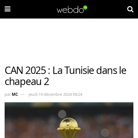
CAN 2025 : La Tunisie dans le
chapeau 2
par
MC
jeudi 19 décembre 2024 09:24