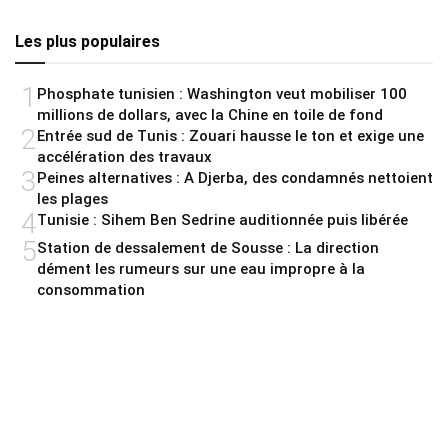
Les plus populaires
1
Phosphate tunisien : Washington veut mobiliser 100
millions de dollars, avec la Chine en toile de fond
2
Entrée sud de Tunis : Zouari hausse le ton et exige une
accélération des travaux
3
Peines alternatives : A Djerba, des condamnés nettoient
les plages
4
Tunisie : Sihem Ben Sedrine auditionnée puis libérée
5
Station de dessalement de Sousse : La direction
dément les rumeurs sur une eau impropre à la
consommation