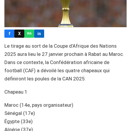
f
X
in
WA
Le tirage au sort de la Coupe d’Afrique des Nations
2025 aura lieu le 27 janvier prochain à Rabat au Maroc.
Dans ce contexte, la Confédération africaine de
football (CAF) a dévoilé les quatre chapeaux qui
définiront les poules de la CAN 2025.
Chapeau 1
Maroc (14e, pays organisateur)
Sénégal (17e)
Égypte (33e)
Algérie (37e)