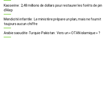
Kasserine : 2,48 millions de dollars pour restaurer les forêts de pin
d’Alep
Mendicité infantile : Le ministère prépare un plan, mais ne fournit
toujours aucun chiffre
Arabie saoudite-Turquie-Pakistan : Vers un « OTAN islamique » ?