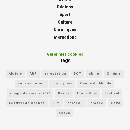
Régions
Sport
Culture
Chroniques
International
Gérer mes cookies
Tags
Algérie
ARP
arrestation
BCT
chine
Cinéma
condamnation
corruption
Coupe du Monde
coupe du monde 2026
Décès
Etats-Unis
Festival
Festival de Cannes
Film
football
france
Gaza
Grève