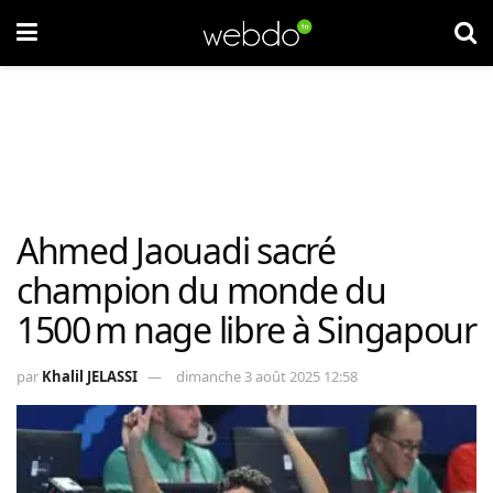
Ahmed Jaouadi sacré
champion du monde du
1500 m nage libre à Singapour
par
Khalil JELASSI
dimanche 3 août 2025 12:58