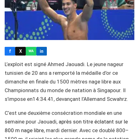
f
X
in
WA
L’exploit est signé Ahmed Jaouadi. Le jeune nageur
tunisien de 20 ans a remporté la médaille d’or ce
dimanche en finale du 1500 mètres nage libre aux
Championnats du monde de natation à Singapour. Il
s’impose en14:34.41, devançant l’Allemand Scwahrz.
C’est une deuxième consécration mondiale en une
semaine pour Jaouadi,
après son titre éclatant sur le
800 m nage libre
, mardi dernier. Avec ce doublé 800–
1500 m, il rejoint les plus grands noms de la natation