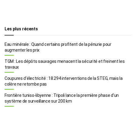
Les plus récents
Eau minérale : Quand certains profitent de la pénurie pour
augmenter les prix
TGM : Les dépôts sauvages menacent la sécurité et freinent les
travaux
Coupures d’électricité : 18.294 interventions de la STEG, mais la
colère ne retombe pas
Frontière tuniso-libyenne : Tripoli lance la première phase d’un
système de surveillance sur 200 km