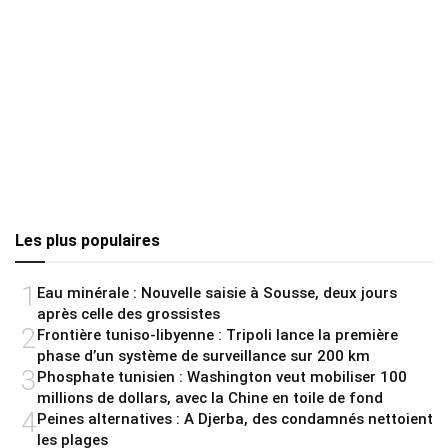
Les plus populaires
1
Eau minérale : Nouvelle saisie à Sousse, deux jours
après celle des grossistes
2
Frontière tuniso-libyenne : Tripoli lance la première
phase d’un système de surveillance sur 200 km
3
Phosphate tunisien : Washington veut mobiliser 100
millions de dollars, avec la Chine en toile de fond
4
Peines alternatives : A Djerba, des condamnés nettoient
les plages