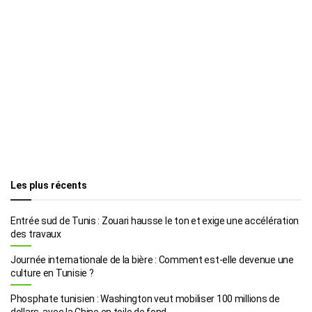
Les plus récents
Entrée sud de Tunis : Zouari hausse le ton et exige une accélération
des travaux
Journée internationale de la bière : Comment est-elle devenue une
culture en Tunisie ?
Phosphate tunisien : Washington veut mobiliser 100 millions de
dollars, avec la Chine en toile de fond