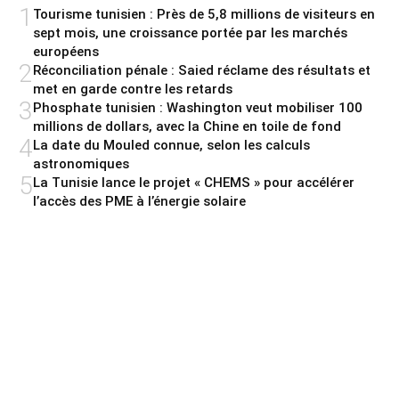
1
Tourisme tunisien : Près de 5,8 millions de visiteurs en
sept mois, une croissance portée par les marchés
européens
2
Réconciliation pénale : Saied réclame des résultats et
met en garde contre les retards
3
Phosphate tunisien : Washington veut mobiliser 100
millions de dollars, avec la Chine en toile de fond
4
La date du Mouled connue, selon les calculs
astronomiques
5
La Tunisie lance le projet « CHEMS » pour accélérer
l’accès des PME à l’énergie solaire