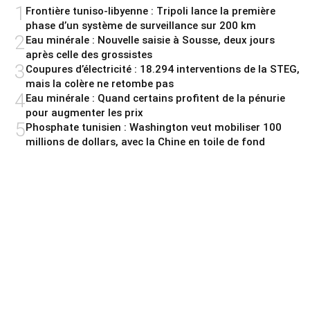
1
Frontière tuniso-libyenne : Tripoli lance la première
phase d’un système de surveillance sur 200 km
2
Eau minérale : Nouvelle saisie à Sousse, deux jours
après celle des grossistes
3
Coupures d’électricité : 18.294 interventions de la STEG,
mais la colère ne retombe pas
4
Eau minérale : Quand certains profitent de la pénurie
pour augmenter les prix
5
Phosphate tunisien : Washington veut mobiliser 100
millions de dollars, avec la Chine en toile de fond