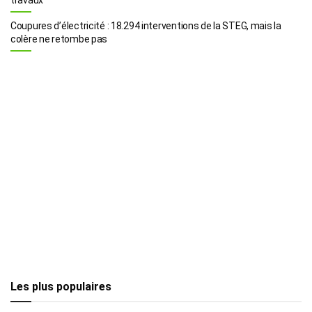
Coupures d’électricité : 18.294 interventions de la STEG, mais la
colère ne retombe pas
Les plus populaires