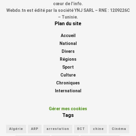
cœur de l’info.
Webdo.tn est édité par la société YNJ SARL – RNE : 1209226C
– Tunisie.
Plan du site
Accueil
National
Divers
Régions
Sport
Culture
Chroniques
International
Gérer mes cookies
Tags
Algérie
ARP
arrestation
BCT
chine
Cinéma