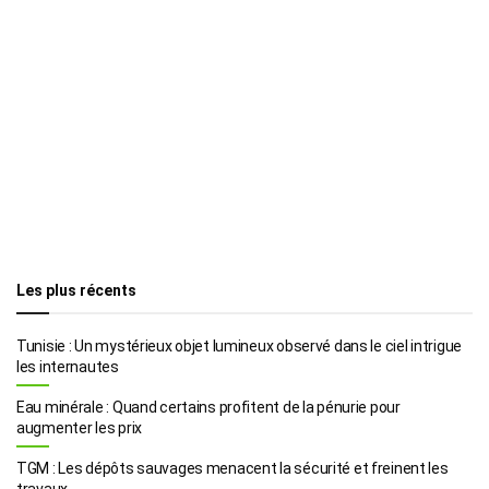
Les plus récents
Tunisie : Un mystérieux objet lumineux observé dans le ciel intrigue
les internautes
Eau minérale : Quand certains profitent de la pénurie pour
augmenter les prix
TGM : Les dépôts sauvages menacent la sécurité et freinent les
travaux