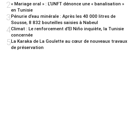
2
« Mariage oral » : L’UNFT dénonce une « banalisation »
en Tunisie
3
Pénurie d’eau minérale : Après les 40 000 litres de
Sousse, 8 832 bouteilles saisies à Nabeul
4
Climat : Le renforcement d’El Niño inquiète, la Tunisie
concernée
5
La Karaka de La Goulette au cœur de nouveaux travaux
de préservation