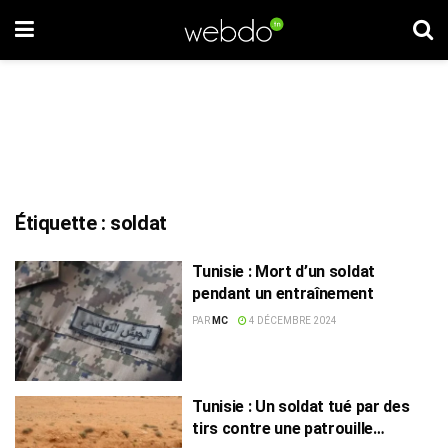
Étiquette :
soldat
Tunisie : Mort d’un soldat
pendant un entraînement
PAR
MC
4 DÉCEMBRE 2024
Tunisie : Un soldat tué par des
tirs contre une patrouille