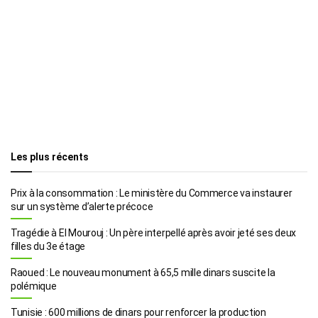
Les plus récents
Prix à la consommation : Le ministère du Commerce va instaurer
sur un système d’alerte précoce
Tragédie à El Mourouj : Un père interpellé après avoir jeté ses deux
filles du 3e étage
Raoued : Le nouveau monument à 65,5 mille dinars suscite la
polémique
Tunisie : 600 millions de dinars pour renforcer la production