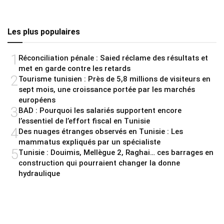
Les plus populaires
1
Réconciliation pénale : Saied réclame des résultats et
met en garde contre les retards
2
Tourisme tunisien : Près de 5,8 millions de visiteurs en
sept mois, une croissance portée par les marchés
européens
3
BAD : Pourquoi les salariés supportent encore
l’essentiel de l’effort fiscal en Tunisie
4
Des nuages étranges observés en Tunisie : Les
mammatus expliqués par un spécialiste
5
Tunisie : Douimis, Mellègue 2, Raghai… ces barrages en
construction qui pourraient changer la donne
hydraulique