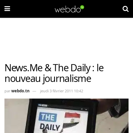
News.Me & The Daily : le
nouveau journalisme
par
webdo.tn
jeudi 3 février 2011 10:42