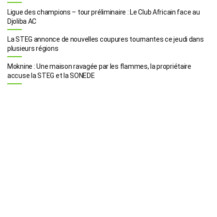
Ligue des champions – tour préliminaire : Le Club Africain face au
Djoliba AC
La STEG annonce de nouvelles coupures tournantes ce jeudi dans
plusieurs régions
Moknine : Une maison ravagée par les flammes, la propriétaire
accuse la STEG et la SONEDE