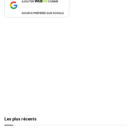
WEB
DO
AJOUTER
COMME
SOURCE PRÉFÉRÉE SUR GOOGLE
Les plus récents