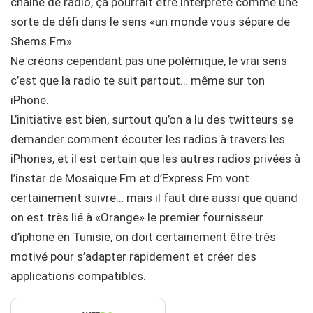
chaine de radio, ça pourrait être interprété comme une
sorte de défi dans le sens «un monde vous sépare de
Shems Fm».
Ne créons cependant pas une polémique, le vrai sens
c’est que la radio te suit partout… même sur ton
iPhone.
L’initiative est bien, surtout qu’on a lu des twitteurs se
demander comment écouter les radios à travers les
iPhones, et il est certain que les autres radios privées à
l’instar de Mosaique Fm et d’Express Fm vont
certainement suivre… mais il faut dire aussi que quand
on est très lié à «Orange» le premier fournisseur
d’iphone en Tunisie, on doit certainement être très
motivé pour s’adapter rapidement et créer des
applications compatibles.