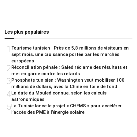
Les plus populaires
1
Tourisme tunisien : Près de 5,8 millions de visiteurs en
sept mois, une croissance portée par les marchés
européens
2
Réconciliation pénale : Saied réclame des résultats et
met en garde contre les retards
3
Phosphate tunisien : Washington veut mobiliser 100
millions de dollars, avec la Chine en toile de fond
4
La date du Mouled connue, selon les calculs
astronomiques
5
La Tunisie lance le projet « CHEMS » pour accélérer
l’accès des PME à l’énergie solaire