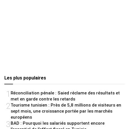
Les plus populaires
1
Réconciliation pénale : Saied réclame des résultats et
met en garde contre les retards
2
Tourisme tunisien : Près de 5,8 millions de visiteurs en
sept mois, une croissance portée par les marchés
européens
3
BAD : Pourquoi les salariés supportent encore