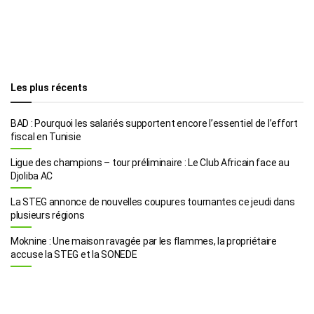
Les plus récents
BAD : Pourquoi les salariés supportent encore l’essentiel de l’effort
fiscal en Tunisie
Ligue des champions – tour préliminaire : Le Club Africain face au
Djoliba AC
La STEG annonce de nouvelles coupures tournantes ce jeudi dans
plusieurs régions
Moknine : Une maison ravagée par les flammes, la propriétaire
accuse la STEG et la SONEDE