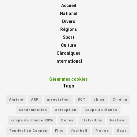
Accueil
National
Divers
Régions
Sport
Culture
Chroniques
International
Gérer mes cookies
Tags
Algérie
ARP
arrestation
BCT
chine
Cinéma
condamnation
corruption
Coupe du Monde
coupe du monde 2026
Décès
Etats-Unis
Festival
Festival de Cannes
Film
football
france
Gaza