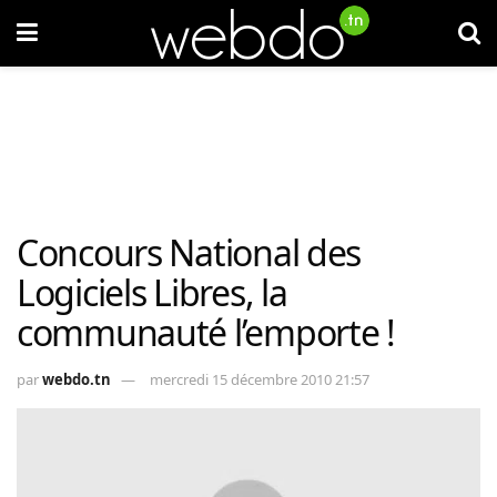
Concours National des
Logiciels Libres, la
communauté l’emporte !
par
webdo.tn
mercredi 15 décembre 2010 21:57