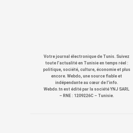
Votre journal électronique de Tunis. Suivez
toute l’actualité en Tunisie en temps réel :
politique, société, culture, économie et plus
encore. Webdo, une source fiable et
indépendante au cœur de l’info.
Webdo.tn est édité par la société YNJ SARL
– RNE : 1209226C – Tunisie.