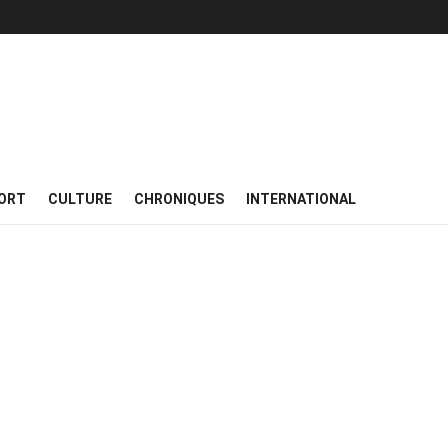
ORT
CULTURE
CHRONIQUES
INTERNATIONAL