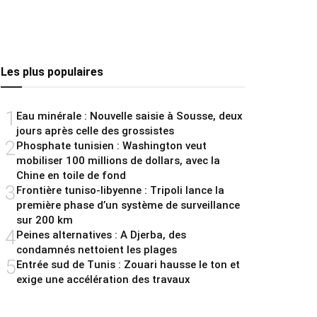
Les plus populaires
1
Eau minérale : Nouvelle saisie à Sousse, deux
jours après celle des grossistes
2
Phosphate tunisien : Washington veut
mobiliser 100 millions de dollars, avec la
Chine en toile de fond
3
Frontière tuniso-libyenne : Tripoli lance la
première phase d’un système de surveillance
sur 200 km
4
Peines alternatives : A Djerba, des
condamnés nettoient les plages
5
Entrée sud de Tunis : Zouari hausse le ton et
exige une accélération des travaux