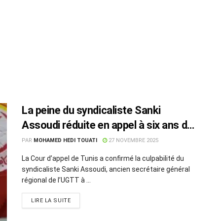
La peine du syndicaliste Sanki
Assoudi réduite en appel à six ans de
prison
PAR
MOHAMED HEDI TOUATI
27 NOVEMBRE 2025
La Cour d’appel de Tunis a confirmé la culpabilité du
syndicaliste Sanki Assoudi, ancien secrétaire général
régional de l’UGTT à ...
LIRE LA SUITE