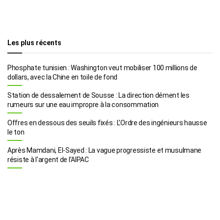
Les plus récents
Phosphate tunisien : Washington veut mobiliser 100 millions de
dollars, avec la Chine en toile de fond
Station de dessalement de Sousse : La direction dément les
rumeurs sur une eau impropre à la consommation
Offres en dessous des seuils fixés : L’Ordre des ingénieurs hausse
le ton
Après Mamdani, El-Sayed : La vague progressiste et musulmane
résiste à l’argent de l’AIPAC