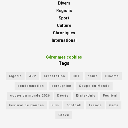
Divers
Régions
Sport
Culture
Chroniques
International
Gérer mes cookies
Tags
Algérie
ARP
arrestation
BCT
chine
Cinéma
condamnation
corruption
Coupe du Monde
coupe du monde 2026
Décès
Etats-Unis
Festival
Festival de Cannes
Film
football
france
Gaza
Grève