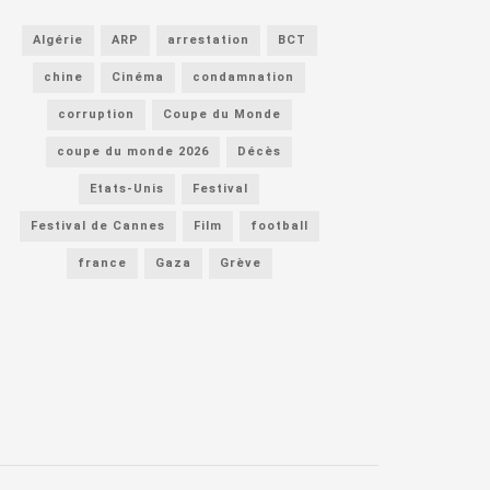
Algérie
ARP
arrestation
BCT
chine
Cinéma
condamnation
corruption
Coupe du Monde
coupe du monde 2026
Décès
Etats-Unis
Festival
Festival de Cannes
Film
football
france
Gaza
Grève