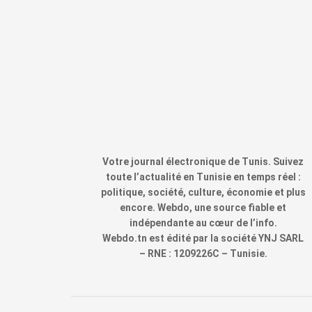
Votre journal électronique de Tunis. Suivez
toute l’actualité en Tunisie en temps réel :
politique, société, culture, économie et plus
encore. Webdo, une source fiable et
indépendante au cœur de l’info.
Webdo.tn est édité par la société YNJ SARL
– RNE : 1209226C – Tunisie.