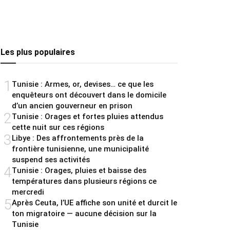
Les plus populaires
1
Tunisie : Armes, or, devises… ce que les
enquêteurs ont découvert dans le domicile
d’un ancien gouverneur en prison
2
Tunisie : Orages et fortes pluies attendus
cette nuit sur ces régions
3
Libye : Des affrontements près de la
frontière tunisienne, une municipalité
suspend ses activités
4
Tunisie : Orages, pluies et baisse des
températures dans plusieurs régions ce
mercredi
5
Après Ceuta, l’UE affiche son unité et durcit le
ton migratoire — aucune décision sur la
Tunisie